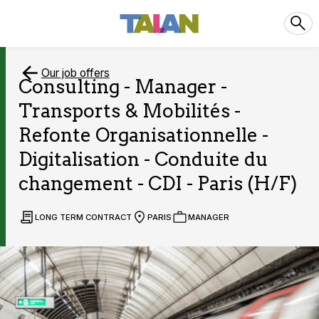
Our job offers
Consulting - Manager -
Transports & Mobilités -
Refonte Organisationnelle -
Digitalisation - Conduite du
changement - CDI - Paris (H/F)
LONG TERM CONTRACT
PARIS
MANAGER