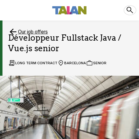
Our job offers
Développeur Fullstack Java /
Vue.js senior
LONG TERM CONTRACT
BARCELONA
SENIOR