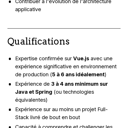
Contribuer à l'évolution de l'architecture
applicative
Qualifications
Expertise confirmée sur
Vue.js
avec une
expérience significative en environnement
de production (
5 à 6 ans idéalement
)
Expérience de
3 à 4 ans minimum sur
Java et Spring
(ou technologies
équivalentes)
Expérience sur au moins un projet Full-
Stack livré de bout en bout
Capacité à comprendre et challenger les