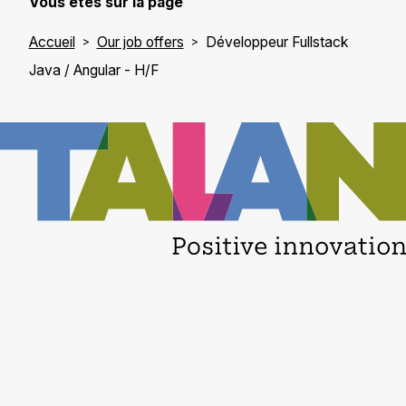
Vous êtes sur la page
Accueil
Our job offers
Développeur Fullstack
Java / Angular - H/F