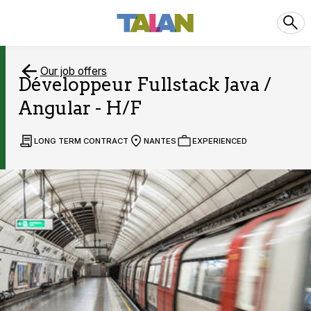
Our job offers
Développeur Fullstack Java /
Angular - H/F
LONG TERM CONTRACT
NANTES
EXPERIENCED