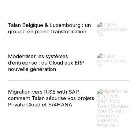
8
Talan Belgique & Luxembourg : un
résultats
groupe en pleine transformation
Moderniser les systèmes
d’entreprise : du Cloud aux ERP
nouvelle génération
Migration vers RISE with SAP :
comment Talan sécurise vos projets
Private Cloud et S/4HANA