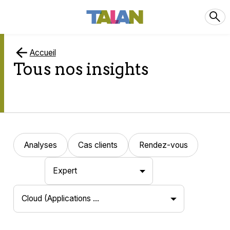
Accueil
Tous nos insights
Analyses
Cas clients
Rendez-vous
Expert
Cloud (applications …