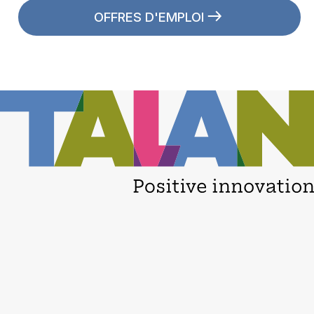
OFFRES D'EMPLOI