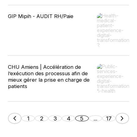
GIP Mipih - AUDIT RH/Paie​
CHU Amiens​ | Accélération de
l’exécution des processus afin de
mieux gérer la prise en charge de
patients
1
2
3
4
5
...
17