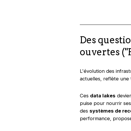
Des questio
ouvertes ("
L'évolution des infra
actuelles, reflète un
Ces
data lakes
devien
puise pour nourrir ses
des
systèmes de re
performance, propos