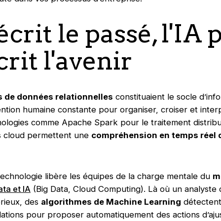
écrit le passé, l'IA 
crit l'avenir
 de données relationnelles
constituaient le socle d’inf
ention humaine constante pour organiser, croiser et inter
nologies comme Apache Spark pour le traitement distrib
s cloud permettent une
compréhension en temps réel
 technologie libère les équipes de la charge mentale du
m
ata et IA
(Big Data, Cloud Computing). Là où un analyste 
orieux, des
algorithmes de Machine Learning
détectent
élations pour proposer automatiquement des actions d’aj