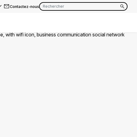
Contactez-nous
EN
FR
EN
FR
EN
FR