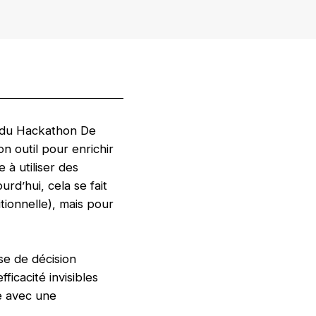
ors du Hackathon De
n outil pour enrichir
 à utiliser des
rd’hui, cela se fait
tionnelle), mais pour
se de décision
ficacité invisibles
ue avec une