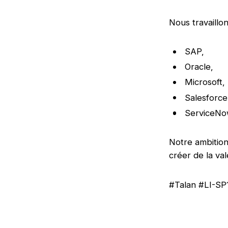
Nous travaillo
SAP,
Oracle,
Microsoft,
Salesforce
ServiceNo
Notre ambition 
créer de la va
#Talan #LI-SP