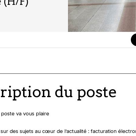
 (H/F)
ription du poste
poste va vous plaire
 sur des sujets au cœur de l’actualité : facturation électr