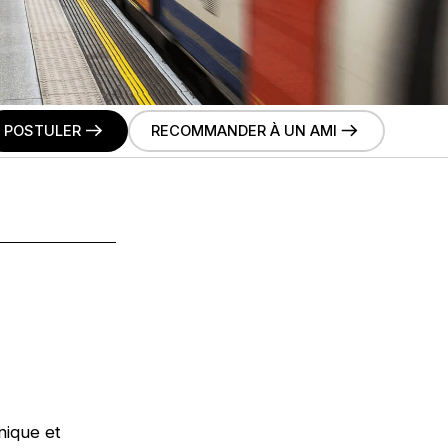
POSTULER
RECOMMANDER À UN AMI
onique et