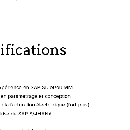
ifications
expérience en SAP SD et/ou MM
en paramétrage et conception
r la facturation électronique (fort plus)
trise de SAP S/4HANA