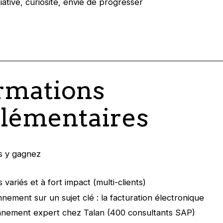
itiative, curiosité, envie de progresser
rmations
lémentaires
s y gagnez
 variés et à fort impact (multi-clients)
nnement sur un sujet clé : la facturation électronique
nnement expert chez Talan (400 consultants SAP)