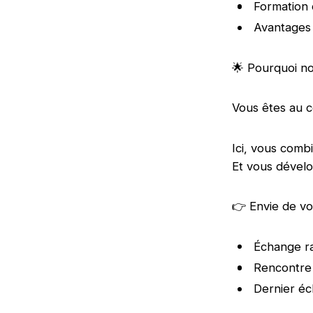
Formation 
Avantages 
🌟 Pourquoi no
Vous êtes au c
Ici, vous comb
Et vous dévelo
👉 Envie de vo
Échange ra
Rencontre
Dernier éc