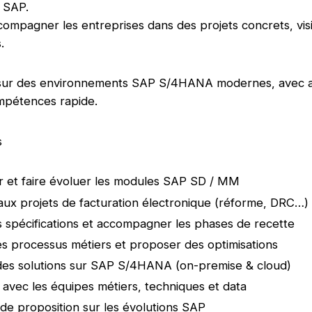
 SAP.
ccompagner les entreprises dans des projets concrets, visi
.
sur des environnements SAP S/4HANA modernes, avec a
pétences rapide.
s
 et faire évoluer les modules SAP SD / MM
 aux projets de facturation électronique (réforme, DRC…)
s spécifications et accompagner les phases de recette
es processus métiers et proposer des optimisations
des solutions sur SAP S/4HANA (on-premise & cloud)
 avec les équipes métiers, techniques et data
 de proposition sur les évolutions SAP