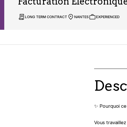
Facturation Électronique
LONG TERM CONTRACT
NANTES
EXPERIENCED
Desc
✨ Pourquoi ce 
Vous travaillez