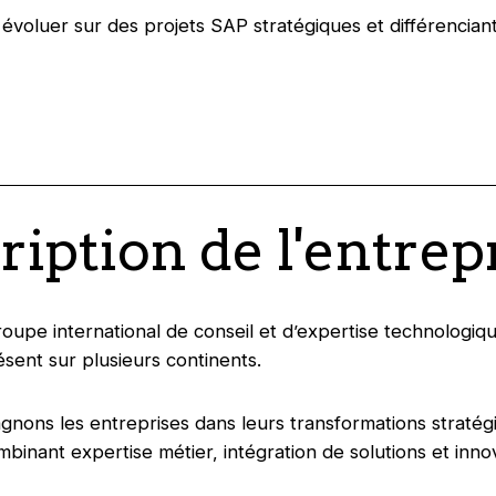
 évoluer sur des projets SAP stratégiques et différencian
ription de l'entrep
roupe international de conseil et d’expertise technologiq
ésent sur plusieurs continents.
ons les entreprises dans leurs transformations stratég
mbinant expertise métier, intégration de solutions et inno