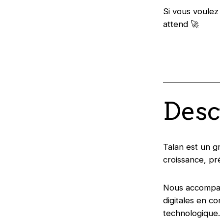
Si vous voulez
attend 🚀
Desc
Talan est un g
croissance, pr
Nous accompagn
digitales en co
technologique.