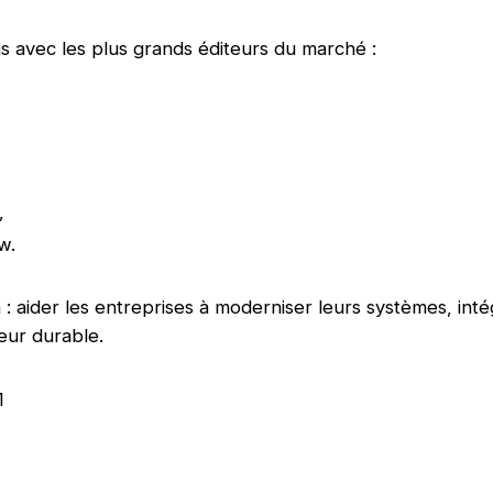
ns avec les plus grands éditeurs du marché :
,
w.
: aider les entreprises à moderniser leurs systèmes, intég
leur durable.
1