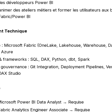
des développeurs Power BI
animer des ateliers métiers et former les utilisateurs aux
Fabric/Power BI
nt Technique
 : Microsoft Fabric (OneLake, Lakehouse, Warehouse, D
, Azure
& frameworks : SQL, DAX, Python, dbt, Spark
gouvernance : Git Integration, Deployment Pipelines, Ve
DAX Studio
s
icrosoft Power BI Data Analyst → Requise
abric Analytics Engineer Associate → Requise