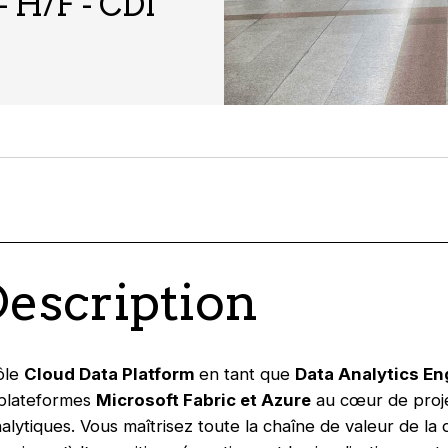
- H/F - CDI
Description
ôle
Cloud Data Platform
en tant que
Data Analytics En
 plateformes
Microsoft Fabric et Azure
au cœur de proje
nalytiques. Vous maîtrisez toute la chaîne de valeur de l