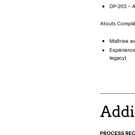
DP-203 – 
Atouts Complé
Maîtrise a
Expérience
legacy)
Addi
PROCESS RE