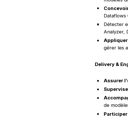
Concevoir
Dataflows 
Détecter 
Analyzer, 
Appliquer
gérer les 
Delivery & E
Assurer l’
Supervise
Accompa
de modèle
Participer