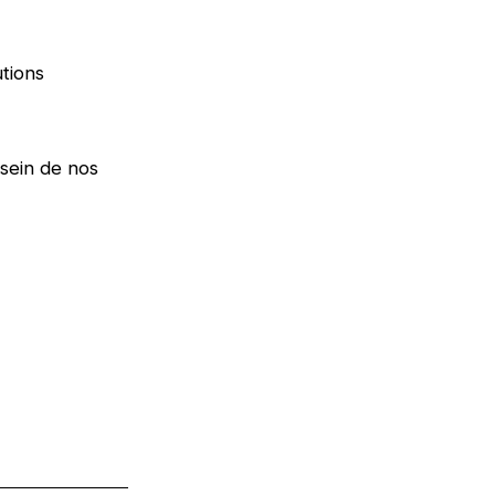
utions
 sein de nos