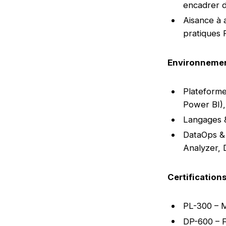
encadrer 
Aisance à 
pratiques 
Environneme
Plateforme
Power BI)
Langages 
DataOps & 
Analyzer, 
Certification
PL-300 – M
DP-600 – F