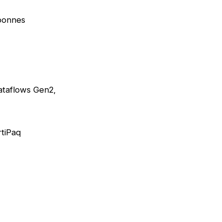
 bonnes
ataflows Gen2,
rtiPaq