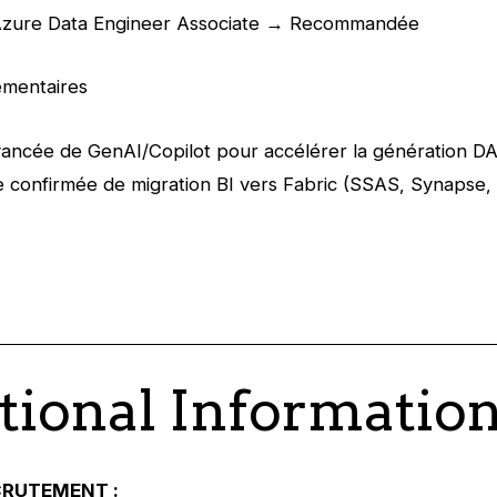
Azure Data Engineer Associate → Recommandée
mentaires
vancée de GenAI/Copilot pour accélérer la génération 
 confirmée de migration BI vers Fabric (SSAS, Synapse, 
tional Informatio
CRUTEMENT
: