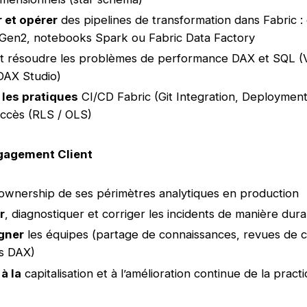
 et opérer
des pipelines de transformation dans Fabric : 
Gen2, notebooks Spark ou Fabric Data Factory
et résoudre les problèmes de performance DAX et SQL (
DAX Studio)
 les pratiques
CI/CD Fabric (Git Integration, Deployment
accès (RLS / OLS)
ngagement Client
ownership de ses périmètres analytiques en production
r
, diagnostiquer et corriger les incidents de manière dur
gner
les équipes (partage de connaissances, revues de 
s DAX)
 à la
capitalisation et à l’amélioration continue de la pract