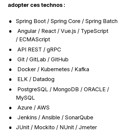
adopter ces technos :
Spring Boot / Spring Core / Spring Batch
Angular / React / Vue.js / TypeScript
/ ECMAScript
API
REST / gRPC
Git / GitLab / GitHub
Docker / Kubernetes / Kafka
ELK / Datadog
PostgreSQL / MongoDB / ORACLE /
MySQL
Azure / AWS
Jenkins / Ansible / SonarQube
JUnit / Mockito / NUnit / Jmeter