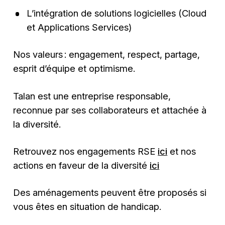
L’intégration de solutions logicielles (Cloud
et Applications Services)
Nos valeurs : engagement, respect, partage,
esprit d’équipe et optimisme.
Talan est une entreprise responsable,
reconnue par ses collaborateurs et attachée à
la diversité.
Retrouvez nos engagements RSE
ici
et nos
actions en faveur de la diversité
ici
Des aménagements peuvent être proposés si
vous êtes en situation de handicap.