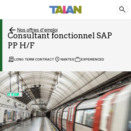
Nos offres d'emploi
Consultant fonctionnel SAP
PP H/F
LONG TERM CONTRACT
NANTES
EXPERIENCED