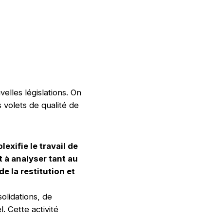
lles législations. On
s volets de qualité de
lexifie le travail de
t à analyser tant au
e la restitution et
olidations, de
. Cette activité