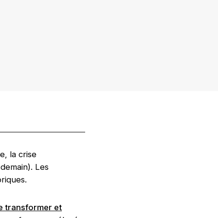
, la crise
 demain). Les
oriques.
e transformer et