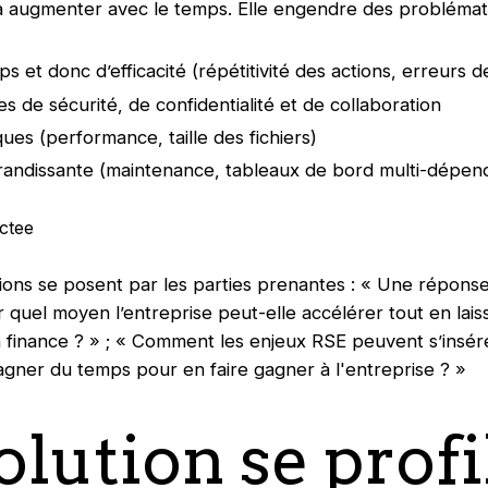
 augmenter avec le temps. Elle engendre des problémati
 et donc d’efficacité (répétitivité des actions, erreurs d
 de sécurité, de confidentialité et de collaboration
ques (performance, taille des fichiers)
andissante (maintenance, tableaux de bord multi-dépend
ons se posent par les parties prenantes : « Une répons
Par quel moyen l’entreprise peut-elle accélérer tout en la
on finance ? » ; « Comment les enjeux RSE peuvent s’insé
 gagner du temps pour en faire gagner à l'entreprise ? »
lution se profil