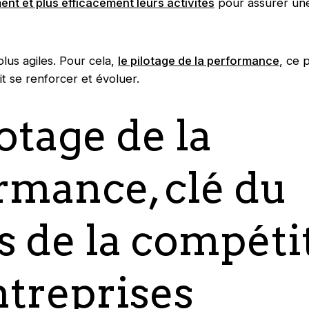
ent et plus efficacement leurs activités
pour assurer un
plus agiles. Pour cela,
le pilotage de la performance
, ce 
it se renforcer et évoluer.
otage de la
rmance, clé du
s de la compétit
ntreprises