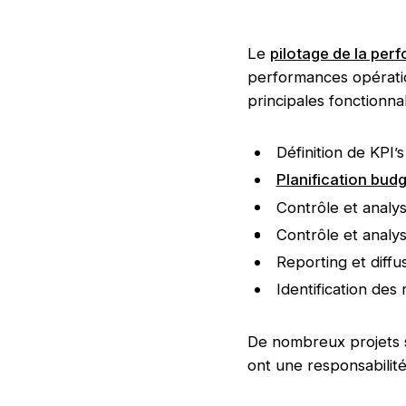
Le
pilotage de la per
performances opération
principales fonctionnal
Définition de KPI’s
Planification budg
Contrôle et analy
Contrôle et analy
Reporting et diffu
Identification des
De nombreux projets s
ont une responsabilité 