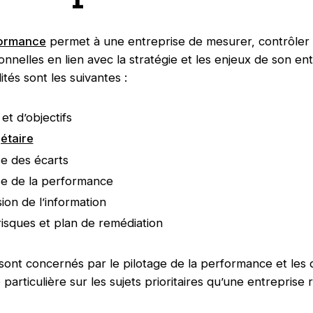
formance
permet à une entreprise de mesurer, contrôler 
nelles en lien avec la stratégie et les enjeux de son ent
ités sont les suivantes :
 et d’objectifs
étaire
se des écarts
se de la performance
sion de l’information
 risques et plan de remédiation
ont concernés par le pilotage de la performance et les d
particulière sur les sujets prioritaires qu’une entreprise 