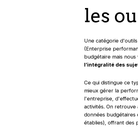
les o
Une catégorie d'outils
(Enterprise performanc
budgétaire mais nous 
l’intégralité des su
Ce qui distingue ce ty
mieux gérer la perfor
l'entreprise, d'effectu
activités. On retrouve
données budgétaires d
établies), offrant des 