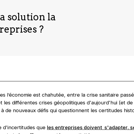
la solution la
reprises ?
 l’économie est chahutée, entre la crise sanitaire passée
 les différentes crises géopolitiques d'aujourd'hui (et de
 à de nouveaux défis qui questionnent les certitudes hist
e d'incertitudes que
les entreprises doivent s'adapter, s