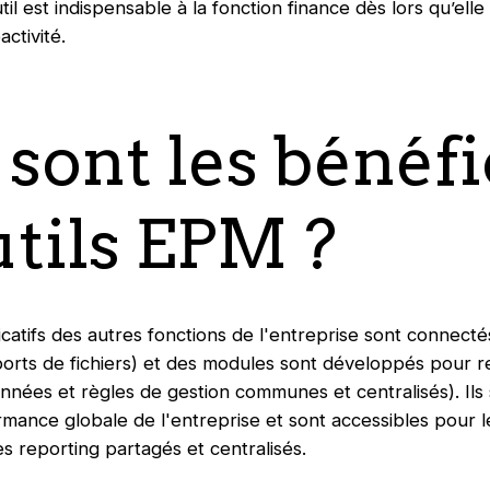
il est indispensable à la fonction finance dès lors qu’elle
activité.
 sont les bénéfi
utils EPM ?
icatifs des autres fonctions de l'entreprise sont connectés
orts de fichiers) et des modules sont développés pour re
nnées et règles de gestion communes et centralisés). Ils
ormance globale de l'entreprise et sont accessibles pour 
es reporting partagés et centralisés.