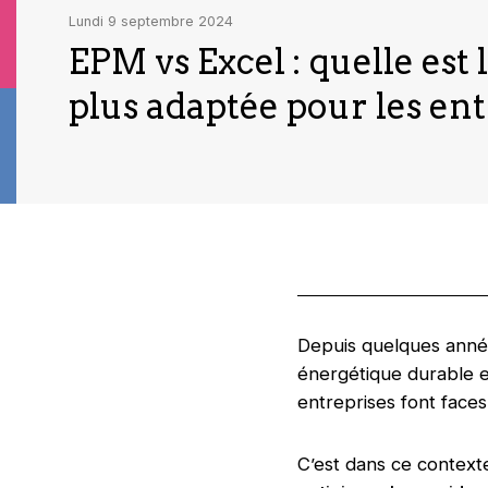
lundi 9 septembre 2024
EPM vs Excel : quelle est 
plus adaptée pour les ent
Depuis quelques années
énergétique durable et
entreprises font faces
C’est dans ce context