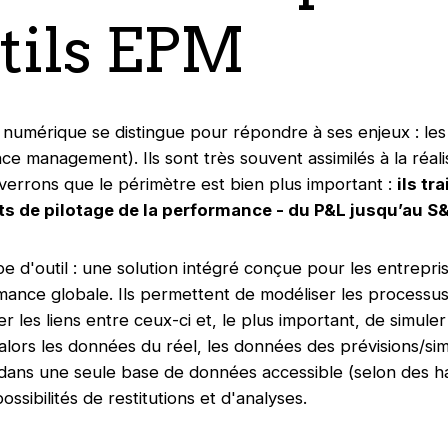
utils EPM
 numérique se distingue pour répondre à ses enjeux : les
e management). Ils sont très souvent assimilés à la réalis
verrons que le périmètre est bien plus important :
ils tr
jets de pilotage de la performance - du P&L jusqu’au S
pe d'outil : une solution intégré conçue pour les entrepris
mance globale. Ils permettent de modéliser les processus
er les liens entre ceux-ci et, le plus important, de simuler 
 alors les données du réel, les données des prévisions/sim
ans une seule base de données accessible (selon des hab
possibilités de restitutions et d'analyses.