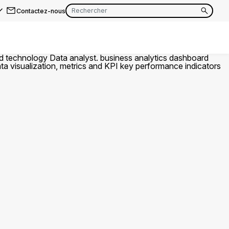
Contactez-nous
EN
FR
EN
FR
EN
FR