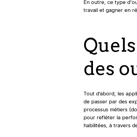
En outre, ce type d'out
travail et gagner en ré
Quels
des o
Tout d’abord, les appl
de passer par des exp
processus métiers (do
pour refléter la perf
habilitées, à travers d