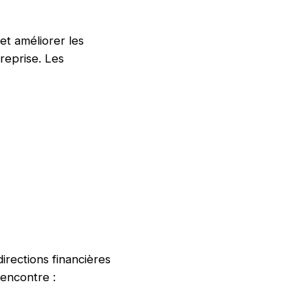
et améliorer les
reprise. Les
irections financières
rencontre :