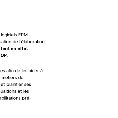
 logiciels EPM
ation de l’élaboration
aitent en effet
&OP.
es afin de les aider à
 métiers de
et planifier ses
ualtions et les
ilitations pré-