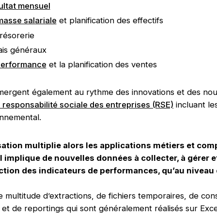
ultat mensuel
masse salariale
et planification des effectifs
trésorerie
ais généraux
 performance
et la planification des ventes
ergent également au rythme des innovations et des nouve
a responsabilité sociale des entreprises (RSE)
incluant le
ronnemental.
isation multiplie alors les applications métiers et comp
Il implique de nouvelles données à collecter, à gérer e
ction des indicateurs de performances, qu’au niveau d
e multitude d’extractions, de fichiers temporaires, de cons
et de reportings qui sont généralement réalisés sur Excel