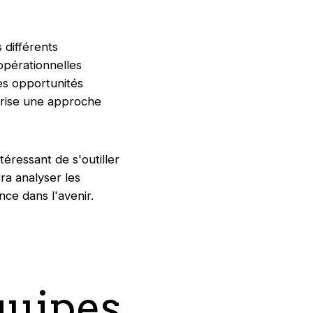
 différents
opérationnelles
les opportunités
orise une approche
téressant de s'outiller
ra analyser les
ce dans l'avenir.
quipes