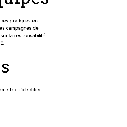
onnes pratiques en
 des campagnes de
sur la responsabilité
E.
es
ettra d'identifier :