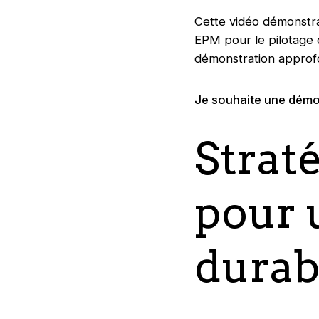
Cette vidéo démonstrat
EPM pour le pilotage 
démonstration approfo
Je souhaite une démo
Straté
pour 
durab