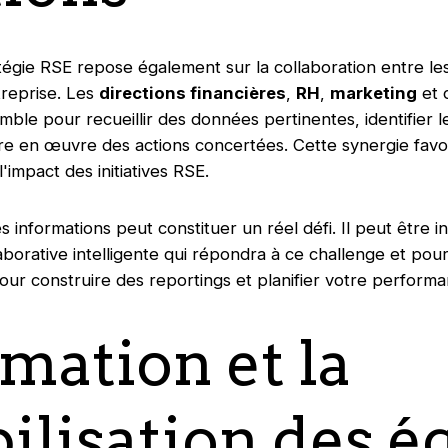
tégie RSE repose également sur la collaboration entre les
reprise. Les
directions financières
,
RH
,
marketing
et 
emble pour recueillir des données pertinentes, identifier 
tre en œuvre des actions concertées. Cette synergie fav
l'impact des initiatives RSE.
s informations peut constituer un réel défi. Il peut être in
borative intelligente qui répondra à ce challenge et pour
ur construire des reportings et planifier votre performan
rmation et la
bilisation des é