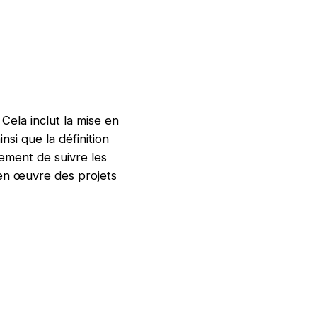
Cela inclut la mise en
nsi que la définition
ement de suivre les
 en œuvre des projets