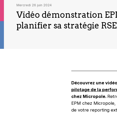
mercredi 26 juin 2024
Vidéo démonstration EPM 
planifier sa stratégie RSE
Découvrez une vidéo 
pilotage de la perf
chez Micropole.
Retr
EPM chez Micropole, q
de votre reporting ext