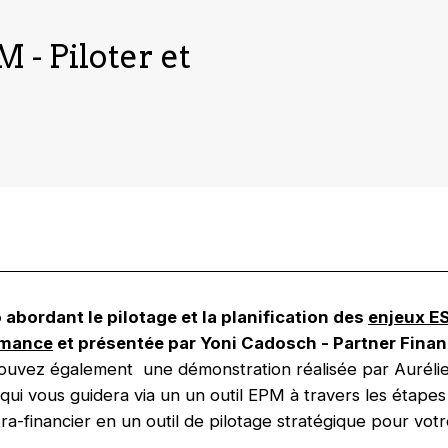
- Piloter et
abordant le pilotage et la planification des
enjeux E
ormance
et présentée par Yoni Cadosch - Partner Fina
ouvez également une démonstration réalisée par Aurélie
ui vous guidera via un un outil EPM à travers les étapes
ra-financier en un outil de pilotage stratégique pour votr