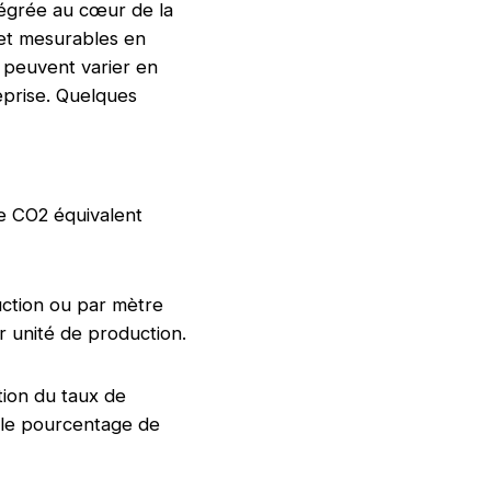
tégrée au cœur de la
s et mesurables en
ls peuvent varier en
reprise. Quelques
de CO2 équivalent
uction ou par mètre
 unité de production.
tion du taux de
 le pourcentage de