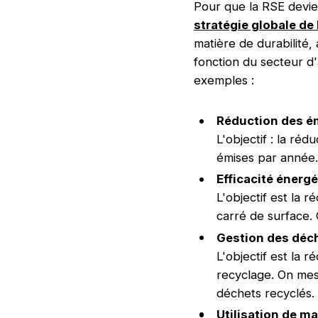
Pour que la RSE devie
stratégie globale de 
matière de durabilité, 
fonction du secteur d'a
exemples :
Réduction des ém
L'objectif : la ré
émises par année.
Efficacité énerg
L'objectif est la 
carré de surface.
Gestion des déc
L'objectif est la
recyclage. On mes
déchets recyclés.
Utilisation de m