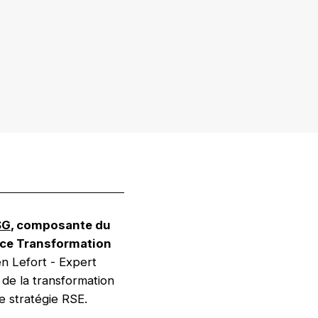
SG
, composante du
nce Transformation
n Lefort - Expert
 de la transformation
e stratégie RSE.