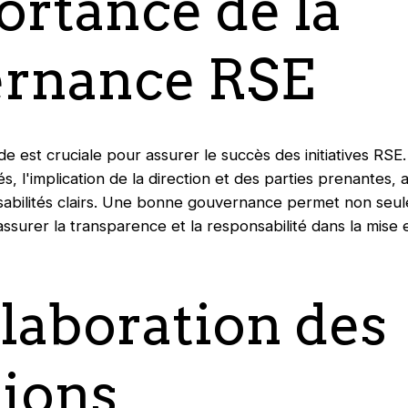
ortance de la
rnance RSE
 est cruciale pour assurer le succès des initiatives RSE. 
, l'implication de la direction et des parties prenantes, ai
sabilités clairs. Une bonne gouvernance permet non seul
assurer la transparence et la responsabilité dans la mise
llaboration des
tions