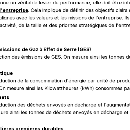
nne un véritable levier de performance, elle doit être in
l'entreprise
. Cela implique de définir des objectifs clair
alignés avec les valeurs et les missions de l'entreprise. I
ctivité, de la taille et des priorités stratégiques de l'ent
issions de Gaz à Effet de Serre (GES)
duction des émissions de GES. On mesure ainsi les tonnes 
étique
réduction de la consommation d'énergie par unité de prod
 On mesure ainsi les Kilowattheures (kWh) consommés par
hets
 réduction des déchets envoyés en décharge et l'augmenta
ure ainsi les tonnes de déchets envoyés en décharge et
atières premières
durables