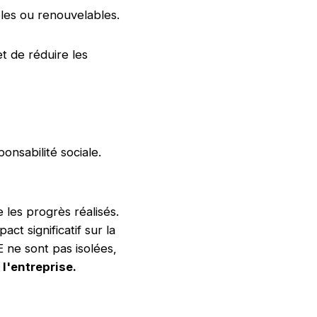
bles ou renouvelables.
t de réduire les
onsabilité sociale.
 les progrès réalisés.
ct significatif sur la
E ne sont pas isolées,
l'entreprise.