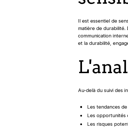
Il est essentiel de se
matière de durabilité
communication internes
et la durabilité, enga
L'ana
Au-delà du suivi des i
Les tendances de 
Les opportunités 
Les risques potent