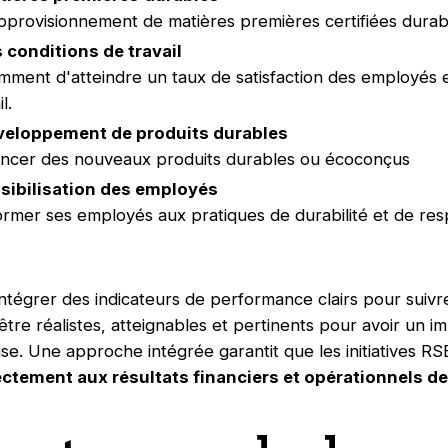
 approvisionnement de matières premières certifiées dura
 conditions de travail
amment d'atteindre un taux de satisfaction des employés e
l.
éveloppement de produits durables
 lancer des nouveaux produits durables ou écoconçus
sibilisation des employés
former ses employés aux pratiques de durabilité et de resp
intégrer des indicateurs de performance clairs pour suivre
tre réalistes, atteignables et pertinents pour avoir un impa
rise. Une approche intégrée garantit que les initiatives RS
ctement aux résultats financiers et opérationnels de 