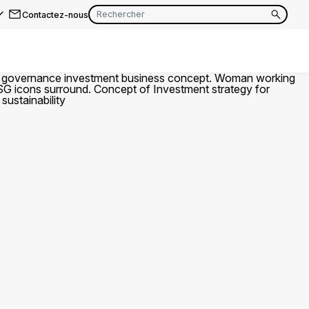
Contactez-nous
EN
FR
EN
FR
EN
FR