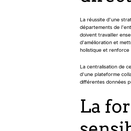
La réussite d'une stra
départements de l'ent
doivent travailler ens
d'amélioration et met
holistique et renforce 
La centralisation de ce
d'une plateforme colla
différentes données po
La fo
sensi