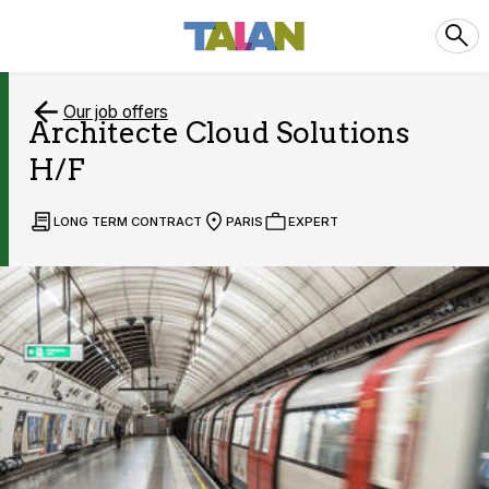
Our job offers
Architecte Cloud Solutions
H/F
LONG TERM CONTRACT
PARIS
EXPERT