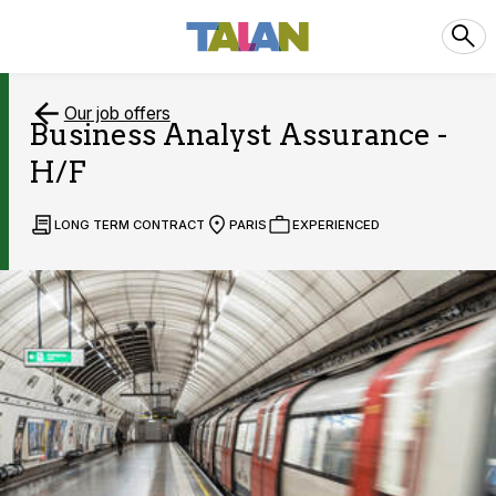
Our job offers
Business Analyst Assurance -
H/F
LONG TERM CONTRACT
PARIS
EXPERIENCED