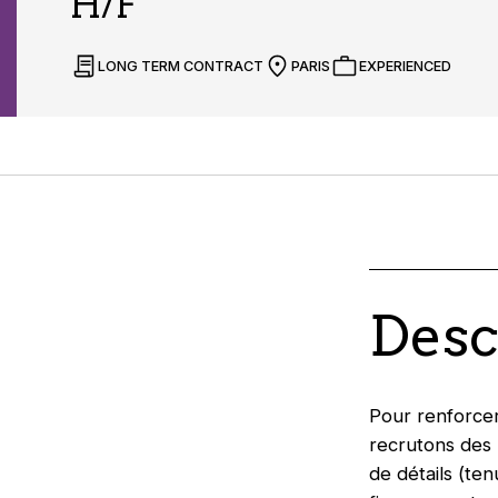
H/F
LONG TERM CONTRACT
PARIS
EXPERIENCED
Desc
Pour renforce
recrutons des 
de détails (ten