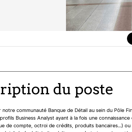
ription du poste
r notre communauté Banque de Détail au sein du Pôle Fi
profils Business Analyst ayant à la fois une connaissance
ue de compte, octroi de crédits, produits bancaires...) ou