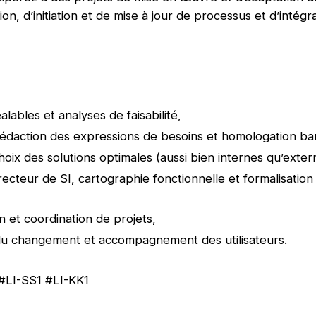
ion, d’initiation et de mise à jour de processus et d’intégr
.
alables et analyses de faisabilité,
édaction des expressions de besoins et homologation ba
hoix des solutions optimales (aussi bien internes qu’exte
ecteur de SI, cartographie fonctionnelle et formalisation
,
on et coordination de projets,
du changement et accompagnement des utilisateurs.
#LI-SS1 #LI-KK1