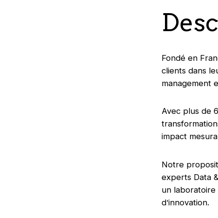
Desc
Fondé en Franc
clients dans l
management et
Avec plus de 6
transformation
impact mesurab
Notre proposit
experts Data &
un laboratoir
d’innovation.