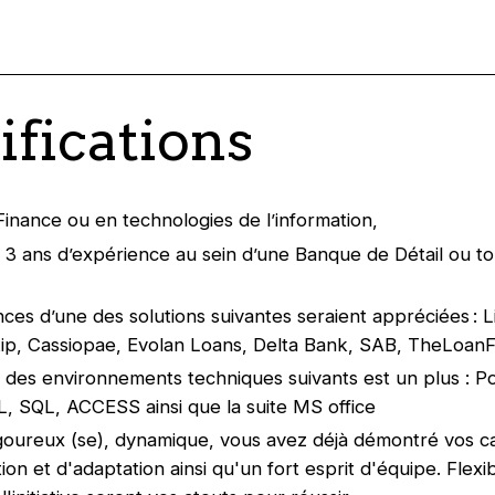
ifications
inance ou en technologies de l’information,
e 3 ans d’expérience au sein d’une Banque de Détail ou t
ces d’une des solutions suivantes seraient appréciées : L
ip, Cassiopae, Evolan Loans, Delta Bank, SAB, TheLoan
e des environnements techniques suivants est un plus : P
 SQL, ACCESS ainsi que la suite MS office
igoureux (se), dynamique, vous avez déjà démontré vos c
ion et d'adaptation ainsi qu'un fort esprit d'équipe. Flexibi