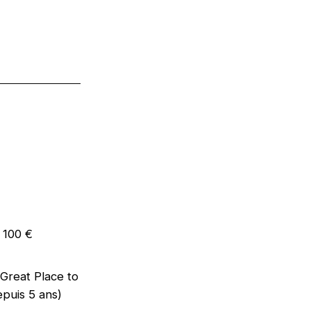
e 100 €
 (Great Place to
epuis 5 ans)