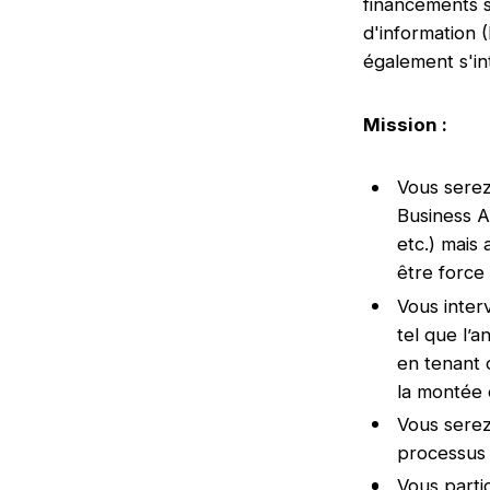
financements s
d'information 
également s'in
Mission :
Vous serez
Business A
etc.) mais 
être force
Vous inter
tel que l’
en tenant 
la montée
Vous serez
processus 
Vous parti