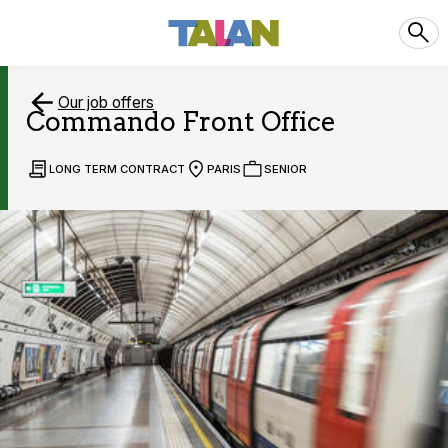
Our job offers
Commando Front Office
LONG TERM CONTRACT
PARIS
SENIOR