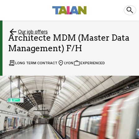
Our job offers
Architecte MDM (Master Data
Management) F/H
LONG TERM CONTRACT
LYON
EXPERIENCED