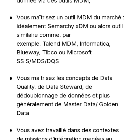
donnée via des outils MDM,
Vous maîtrisez un outil MDM du marché :
idéalement Semarchy xDM ou alors outil
similaire comme, par
exemple, Talend MDM, Informatica,
Blueway, Tibco ou Microsoft
SSIS/MDS/DQS
Vous maitrisez les concepts de Data
Quality, de Data Steward, de
dédoublonnage de données et plus
généralement de Master Data/ Golden
Data
Vous avez travaillé dans des contextes
de missions d’intégration menées au