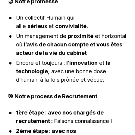
🤝
Notre promesse
Un collectif Humain qui
allie
sérieux
et
convivialité.
Un management de
proximité
et horizontal
où
l’avis de chacun compte et vous êtes
acteur de la vie du cabinet
Encore et toujours :
l’innovation
et
la
technologie,
avec une bonne dose
d’humain à la fois prônée et vécue.
🎯
Notre process de Recrutement
1ère étape : avec nos chargés de
recrutement :
Faisons connaissance !
2ème étape : avec nos