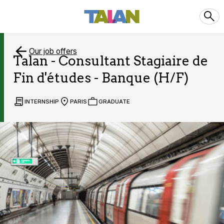
Our job offers
Talan - Consultant Stagiaire de
Fin d'études - Banque (H/F)
INTERNSHIP
PARIS
GRADUATE