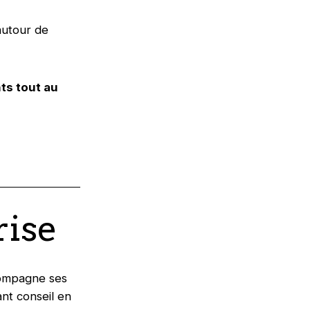
autour de
ts tout au
rise
compagne ses
nt conseil en