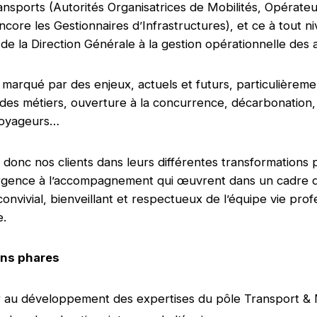
ansports (Autorités Organisatrices de Mobilités, Opérate
ncore les Gestionnaires d’Infrastructures), et ce à tout n
 de la Direction Générale à la gestion opérationnelle des a
 marqué par des enjeux, actuels et futurs, particulièremen
des métiers, ouverture à la concurrence, décarbonation, 
 Voyageurs…
 donc nos clients dans leurs différentes transformations p
rgence à l’accompagnement qui œuvrent dans un cadre de
onvivial, bienveillant et respectueux de l’équipe vie prof
e.
ns phares
 au développement des expertises du pôle Transport & 