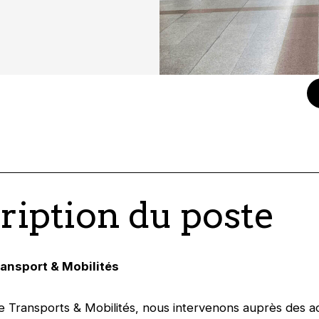
ription du poste
ansport & Mobilités
e Transports & Mobilités, nous intervenons auprès des a