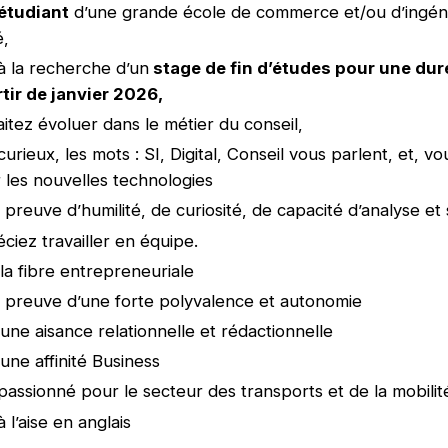
étudiant
d’une grande école de commerce et/ou d’ingén
é,
à la recherche d’un
stage de fin d’études pour une dur
tir de janvier 2026,
itez évoluer dans le métier du conseil,
urieux, les mots : SI, Digital, Conseil vous parlent, et, v
r les nouvelles technologies
 preuve d’humilité, de curiosité, de capacité d’analyse et
ciez travailler en équipe.
la fibre entrepreneuriale
s preuve d’une forte polyvalence et autonomie
une aisance relationnelle et rédactionnelle
une affinité Business
passionné pour le secteur des transports et de la mobilit
 l’aise en anglais