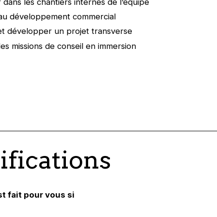
r dans les chantiers internes de l’équipe
r au développement commercial
t développer un projet transverse
les missions de conseil en immersion
ifications
st fait pour vous si