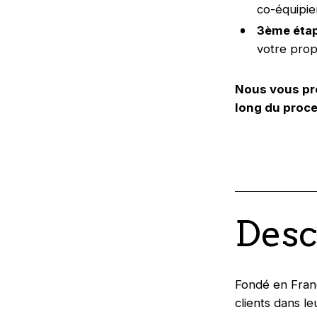
co-équipier
3ème étap
votre propo
Nous vous pr
long du proce
Desc
Fondé en Franc
clients dans l