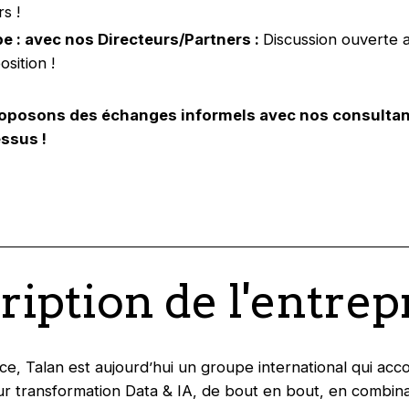
s !
e : avec nos Directeurs/Partners :
Discussion ouverte 
sition !
oposons des échanges informels avec nos consultan
ssus !
ription de l'entrep
e, Talan est aujourd’hui un groupe international qui ac
eur transformation Data & IA, de bout en bout, en combina