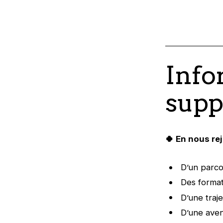
Info
supp
🍀
En nous rej
D’un parco
Des format
D’une traje
D’une aven