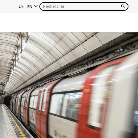
Uk
-
EN
as
EN
FR
EN
FR
EN
FR