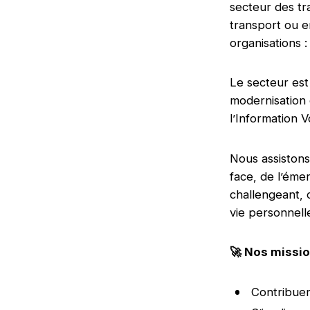
secteur des tr
transport ou e
organisations :
Le secteur est
modernisation 
l’Information
Nous assistons
face, de l’éme
challengeant, c
vie personnell
🚀
Nos missio
Contribuer