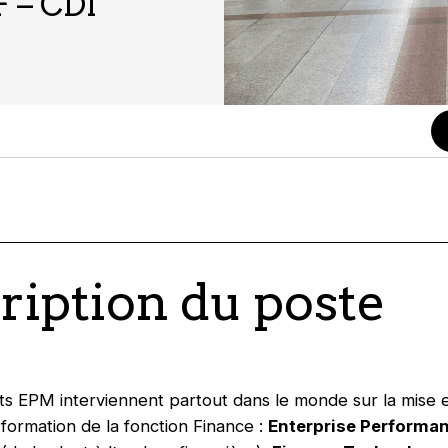
F – CDI
ription du poste
ts EPM interviennent partout dans le monde sur la mise
sformation de la fonction Finance :
Enterprise Performa