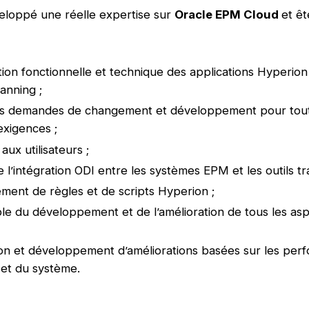
eloppé une réelle expertise sur
Oracle EPM Cloud
et êt
tion fonctionnelle et technique des applications Hyperion
anning ;
es demandes de changement et développement pour tout
exigences ;
aux utilisateurs ;
 l’intégration ODI entre les systèmes EPM et les outils tr
ent de règles et de scripts Hyperion ;
e du développement et de l’amélioration de tous les as
tion et développement d’améliorations basées sur les pe
et du système.