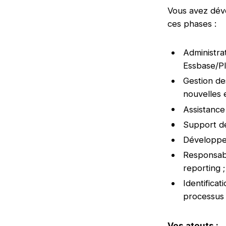
Vous avez dév
ces phases :
Administra
Essbase/Pl
Gestion d
nouvelles 
Assistance 
Support de
Développem
Responsabl
reporting ;
Identifica
processus 
Vos atouts :