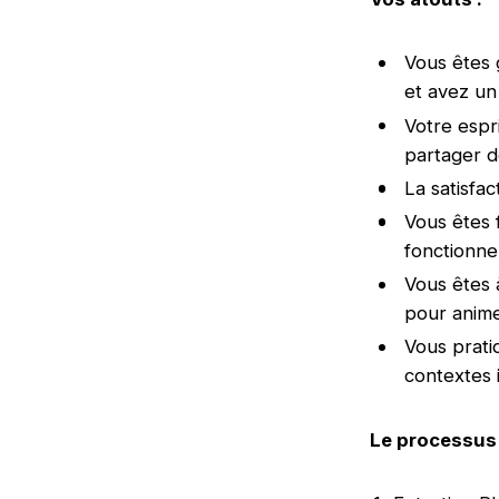
Vous êtes g
et avez un
Votre espri
partager d
La satisfac
Vous êtes 
fonctionne
Vous êtes à
pour animer
Vous prati
contextes 
Le processus 