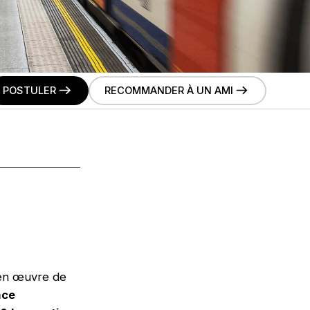
POSTULER
RECOMMANDER À UN AMI
 en œuvre de
nce