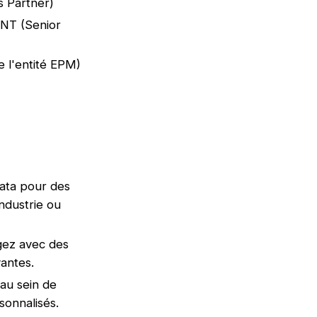
s Partner)
ENT (Senior
 l'entité EPM)
data pour des
ndustrie ou
ez avec des
antes.
au sein de
sonnalisés.