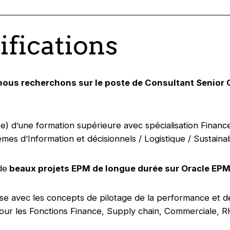
ifications
 nous recherchons sur le poste de Consultant Senior
(e) d’une formation supérieure avec spécialisation Financ
mes d’Information et décisionnels / Logistique / Sustainabi
de
beaux projets EPM de longue durée sur Oracle EPM
aise avec les concepts de pilotage de la performance et d
 pour les Fonctions Finance, Supply chain, Commerciale, 