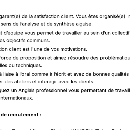
arant(e) de la satisfaction client. Vous êtes organisé(e),
 sens de l’analyse et de synthèse aiguisé.
t d’équipe vous permet de travailler au sein d’un collectif
es objectifs communs.
tion client est l'une de vos motivations.
force de proposition et aimez résoudre des problématiq
lles ou techniques.
 l’aise à l’oral comme à l’écrit et avez de bonnes qualités
 des ateliers et interagir avec les clients.
quez un Anglais professionnel vous permettant de travail
internationaux.
de recrutement :