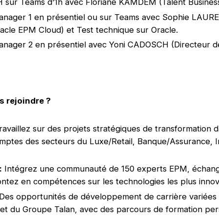
H sur Teams d’1h avec Floriane KAMDEM (Talent Busines
anager 1 en présentiel ou sur Teams avec Sophie LAUR
cle EPM Cloud) et Test technique sur Oracle.
anager 2 en présentiel avec Yoni CADOSCH (Directeur de
 rejoindre ?
availlez sur des projets stratégiques de transformation 
ptes des secteurs du Luxe/Retail, Banque/Assurance, I
:
Intégrez une communauté de 150 experts EPM, échang
ontez en compétences sur les technologies les plus innov
Des opportunités de développement de carrière variées 
et du Groupe Talan, avec des parcours de formation per