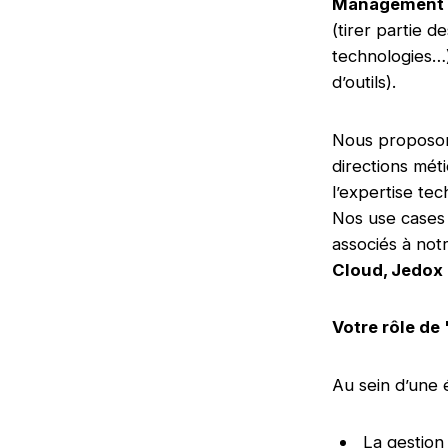
Management
(tirer partie d
technologies…
d’outils).
Nous proposo
directions méti
l’expertise te
Nos use cases 
associés à not
Cloud, Jedox
Votre rôle de
Au sein d’une 
La gestion