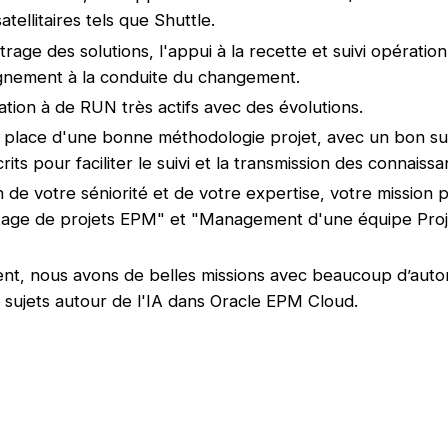
satellitaires tels que Shuttle.
age des solutions, l'appui à la recette et suivi opération
gnement à la conduite du changement.
pation à de RUN très actifs avec des évolutions.
 place d'une bonne méthodologie projet, avec un bon sui
crits pour faciliter le suivi et la transmission des connaiss
n de votre séniorité et de votre expertise, votre mission 
otage de projets EPM" et "Management d'une équipe Proj
nt, nous avons de belles missions avec beaucoup d’auto
s sujets autour de l'IA dans Oracle EPM Cloud.