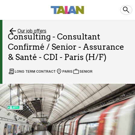
Our job offers
Consulting - Consultant
Confirmé / Senior - Assurance
& Santé - CDI - Paris (H/F)
LONG TERM CONTRACT
PARIS
SENIOR