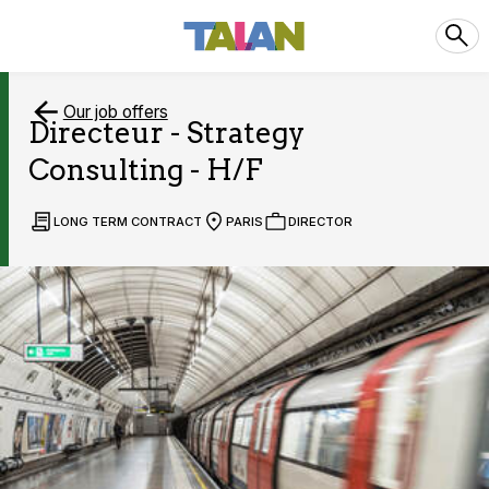
Our job offers
Directeur - Strategy
Consulting - H/F
LONG TERM CONTRACT
PARIS
DIRECTOR