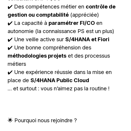
✔️ Des compétences métier en
contrôle de
gestion ou comptabilité
(appréciée)
✔️ La capacité à
paramétrer FI/CO
en
autonomie (la connaissance PS est un plus)
✔️ Une veille active sur
S/4HANA et Fiori
✔️ Une bonne compréhension des
méthodologies projets
et des processus
métiers
✔️ Une expérience réussie dans la mise en
place de
S/4HANA Public Cloud
… et surtout : vous n’aimez pas la routine !
🌟 Pourquoi nous rejoindre ?