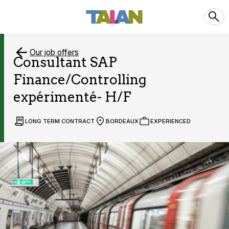
Our job offers
Consultant SAP
Finance/Controlling
expérimenté- H/F
LONG TERM CONTRACT
BORDEAUX
EXPERIENCED