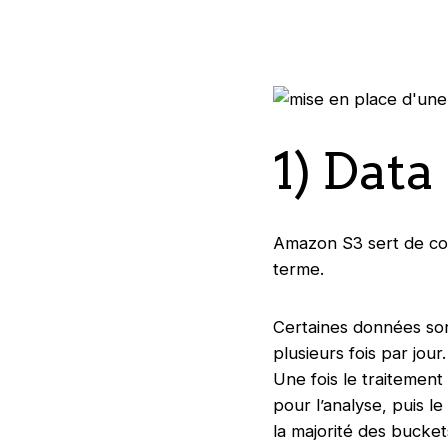
1) Data
Amazon S3 sert de cou
terme.
Certaines données so
plusieurs fois par jou
Une fois le traitemen
pour l’analyse, puis l
la majorité des bucke