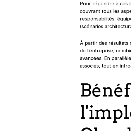
Pour répondre à ces b
couvrant tous les aspe
responsabilités, équi
(scénarios architectur
À partir des résultat
de l’entreprise, combi
avancées. En parallèl
associés, tout en int
Bénéf
l'imp