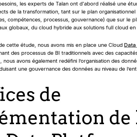
esoins, les experts de Talan ont d'abord réalisé une ét
cts de la transformation, tant sur le plan organisationnel 
pes, compétences, processus, gouvernance) que sur le p
aux globaux, du cloud hybride aux solutions full cloud e
s de cette étude, nous avons mis en place une Cloud
Data
nant des processus de BI traditionnels avec des capacité
e, nous avons également redéfini l’organisation des donné
roduisant une gouvernance des données au niveau de l’ent
ices de
lémentation de 