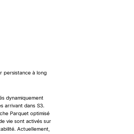
r persistance à long
réés dynamiquement
es arrivant dans S3.
ache Parquet optimisé
de vie sont activés sur
bilité. Actuellement,