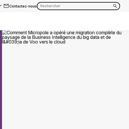
Contactez-nous
EN
FR
EN
FR
EN
FR