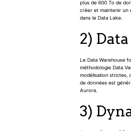
plus de 600 To de don
créer et maintenir un
dans le Data Lake.
2) Dat
Le Data Warehouse fon
méthodologie Data Vaul
modélisation strictes,
de données est génér
Aurora.
3) Dy