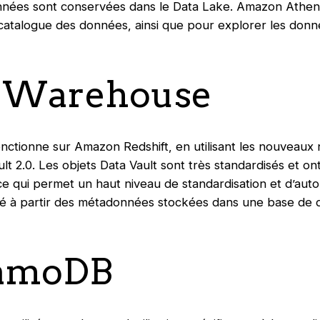
nées sont conservées dans le Data Lake. Amazon Athena 
 catalogue des données, ainsi que pour explorer les don
a Warehouse
ctionne sur Amazon Redshift, en utilisant les nouveaux 
t 2.0. Les objets Data Vault sont très standardisés et on
 ce qui permet un haut niveau de standardisation et d’aut
é à partir des métadonnées stockées dans une base d
namoDB