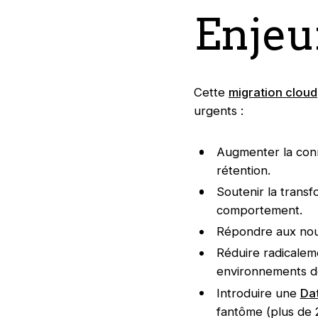
Enjeu
Cette
migration cloud
urgents :
Augmenter la conna
rétention.
Soutenir la transf
comportement.
Répondre aux nouv
Réduire radicalem
environnements de
Introduire une
Da
fantôme (plus de 2