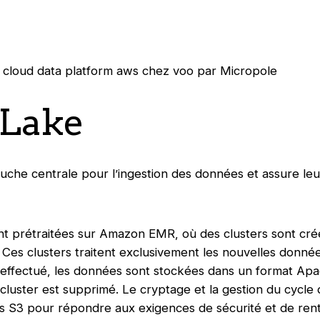
 Lake
che centrale pour l’ingestion des données et assure leu
nt prétraitées sur Amazon EMR, où des clusters sont c
r. Ces clusters traitent exclusivement les nouvelles donné
t effectué, les données sont stockées dans un format Ap
e cluster est supprimé. Le cryptage et la gestion du cycle 
ts S3 pour répondre aux exigences de sécurité et de renta