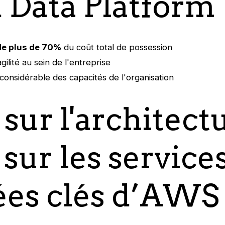
 Data Platform
de plus de 70%
du coût total de possession
ilité au sein de l'entreprise
onsidérable des capacités de l'organisation
sur l'architect
sur les service
es clés d’AWS