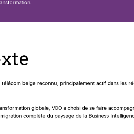
ansformation.
xte
télécom belge reconnu, principalement actif dans les ré
ransformation globale, VOO a choisi de se faire accompag
igration complète du paysage de la Business Intelligenc