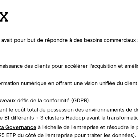
x
avait pour but de répondre à des besoins commerciaux s
issance des clients pour accélérer l’acquisition et améliore
ormation numérique en offrant une vision unifiée du client
eaux défis de la conformité (GDPR).
ent le coût total de possession des environnements de 
 BI différents + 3 clusters Hadoop avant la transformatio
ta Governance
à l’échelle de l’entreprise et résoudre le
5 ETP du côté de l’entreprise pour traiter les données).