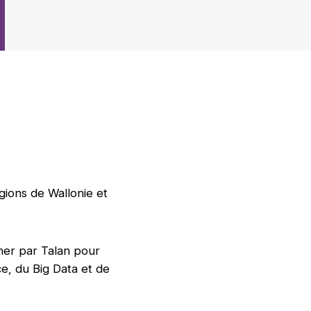
gions de Wallonie et
ner par Talan pour
e, du Big Data et de