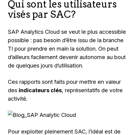
Qui sont les utilisateurs
visés par SAC?
SAP Analytics Cloud se veut le plus accessible
possible : pas besoin d’être issu de la branche
TI pour prendre en main la solution. On peut
d’ailleurs facilement devenir autonome au bout
de quelques jours d’utilisation.
Ces rapports sont faits pour mettre en valeur
des
indicateurs clés
, représentatifs de votre
activité.
Pour exploiter pleinement SAC, l’idéal est de