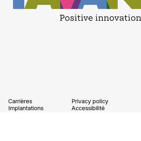
Carrières
Privacy policy
Implantations
Accessibilité
Mentions légales et
numérique
CGU
Binding Corporate
Ethique et conformité
Rules