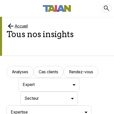
Accueil
Tous nos insights
Analyses
Cas clients
Rendez-vous
Expert
Secteur
Expertise