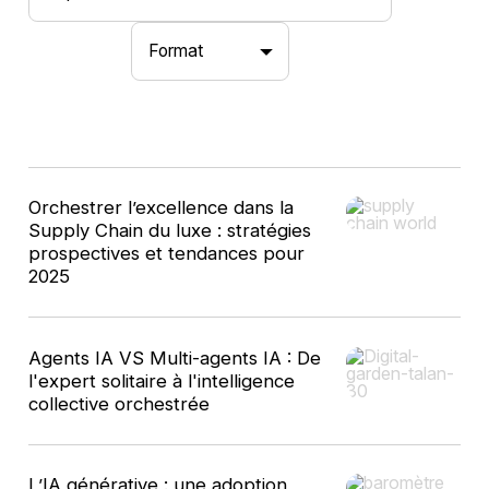
Format
10
Orchestrer l’excellence dans la
résultats
Supply Chain du luxe : stratégies
prospectives et tendances pour
2025
Agents IA VS Multi-agents IA : De
l'expert solitaire à l'intelligence
collective orchestrée
L’IA générative : une adoption