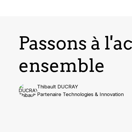
Passons à l'a
ensemble
Thibault DUCRAY
Partenaire Technologies & Innovation