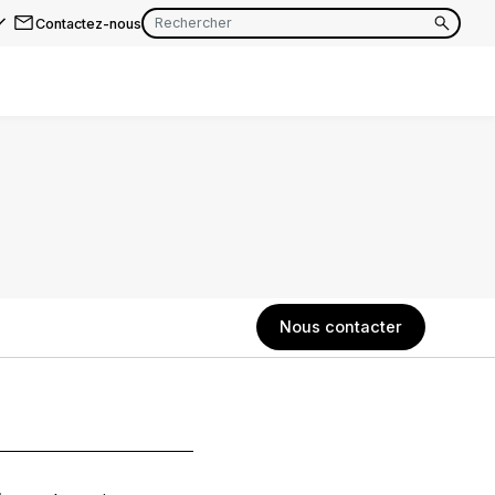
Contactez-nous
EN
FR
EN
FR
EN
FR
Nous contacter