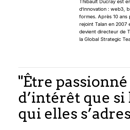
Thibault Ducray est en
d’innovation : web3, 
formes. Après 10 ans 
rejoint Talan en 2007 
devient directeur de T
la Global Strategic T
"Être passionné
d’intérêt que si
qui elles s’adres