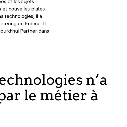
es et les sujets
 et nouvelles plates-
 technologies, il a
etering en France. Il
ujourd’hui Partner dans
technologies n’a
par le métier à