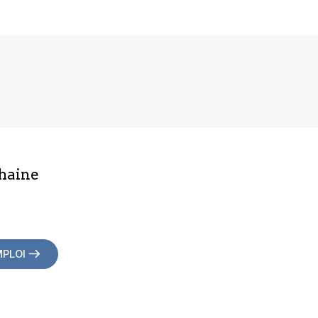
haine
MPLOI