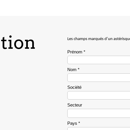
ction