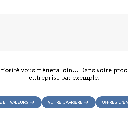
uriosité vous mènera loin… Dans votre proc
entreprise par exemple.
E ET VALEURS
VOTRE CARRIÈRE
OFFRES D'E