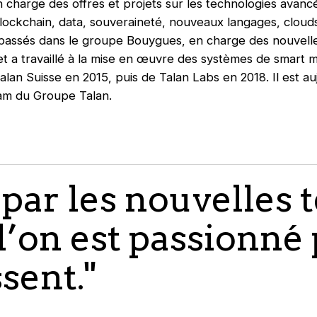
 charge des offres et projets sur les technologies avancé
blockchain, data, souveraineté, nouveaux langages, clouds
passés dans le groupe Bouygues, en charge des nouvelles
et a travaillé à la mise en œuvre des systèmes de smart m
alan Suisse en 2015, puis de Talan Labs en 2018. Il est a
eam du Groupe Talan.
 par les nouvelles 
 l’on est passionné 
sent."