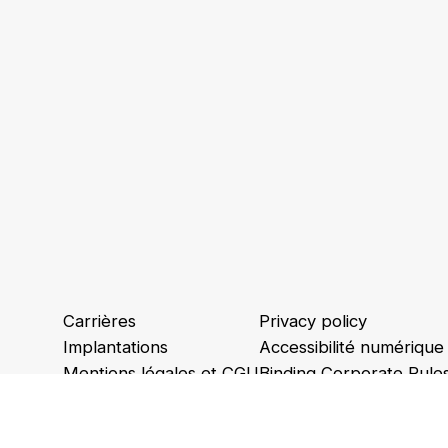
Carrières
Privacy policy
Implantations
Accessibilité numérique
Mentions légales et CGU
Binding Corporate Rule
Ethique et conformité