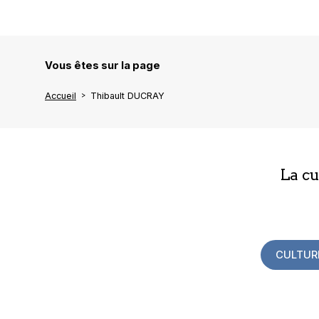
Vous êtes sur la page
Accueil
Thibault DUCRAY
La c
CULTUR