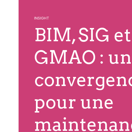
INSIGHT
BIM, SIG et
GMAO : un
convergen
pour une
maintenan