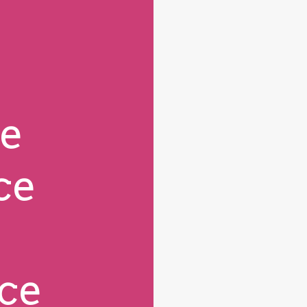
e
ce
ce