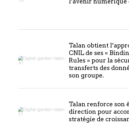
l’avenir numérique 
résultats
Talan obtient l’appr
CNIL de ses « Bindi
Rules » pour la sécu
transferts des donné
son groupe.
Talan renforce son 
direction pour acc
stratégie de croissa