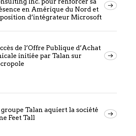
nsulting Inc. pour renforcer sa
ésence en Amérique du Nord et
 position d’intégrateur Microsoft
ccès de l’Offre Publique d’Achat
icale initiée par Talan sur
cropole
 groupe Talan aquiert la société
ne Feet Tall