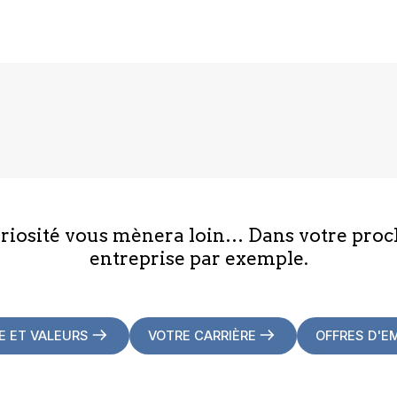
uriosité vous mènera loin… Dans votre proc
entreprise par exemple.
E ET VALEURS
VOTRE CARRIÈRE
OFFRES D'E