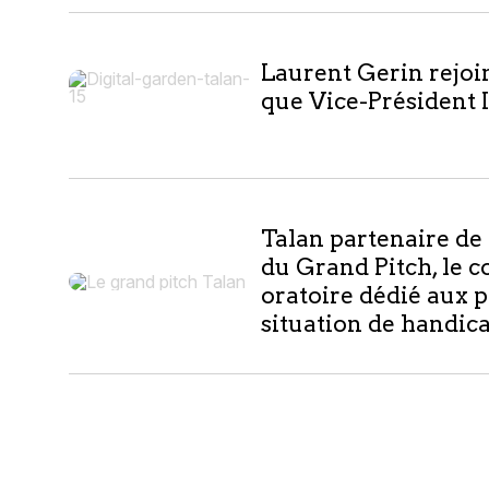
Laurent Gerin rejoin
que Vice-Président 
Talan partenaire de
du Grand Pitch, le c
oratoire dédié aux 
situation de handic