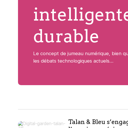
intelligent
durable
Le concept de jumeau numérique, bien q
les débats technologiques actuels…
10
Talan & Bleu s’enga