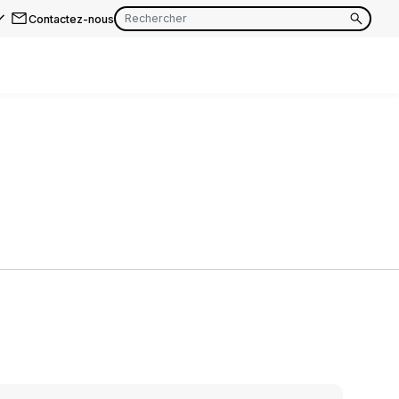
Contactez-nous
EN
FR
EN
FR
EN
FR