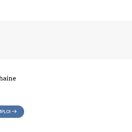
haine
MPLOI