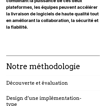
combinant la puissance de ces deux
plateformes, les équipes peuvent accélérer
la livraison de logiciels de haute qualité tout
en améliorant la collaboration, la sécurité et
la fiabilité.
Notre méthodologie
Découverte et évaluation
Design d’une implémentation-
Découverte des pratiques DevOps, les
type
enjeux techniques, méthodologiques et