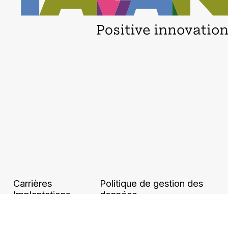
Carrières
Politique de gestion des
Implantations
données
Ethique et
Binding Corporate Rules
conformité
Accessibilité numérique