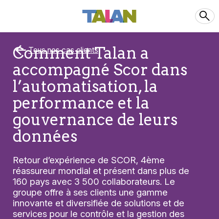
Comment Talan a
Tous nos cas clients
accompagné Scor dans
l’automatisation, la
performance et la
gouvernance de leurs
données
Retour d’expérience de SCOR, 4ème
réassureur mondial et présent dans plus de
160 pays avec 3 500 collaborateurs. Le
groupe offre à ses clients une gamme
innovante et diversifiée de solutions et de
services pour le contrôle et la gestion des