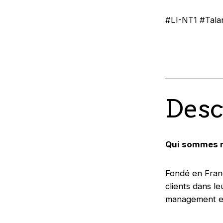
#LI-NT1 #Tal
Desc
Qui sommes 
Fondé en Franc
clients dans l
management et