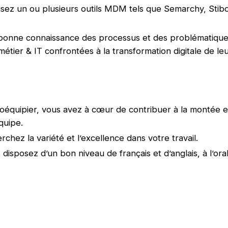
isez un ou plusieurs outils MDM tels que Semarchy, Stibo
bonne connaissance des processus et des problématiqu
métier & IT confrontées à la transformation digitale de leur
coéquipier, vous avez à cœur de contribuer à la montée
quipe.
chez la variété et l’excellence dans votre travail.
s disposez d’un bon niveau de français et d’anglais, à l’o