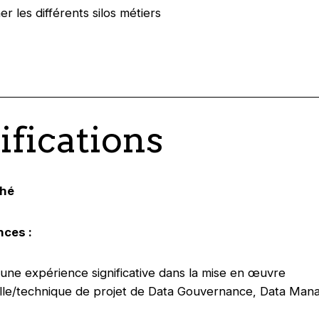
r les différents silos métiers
ifications
ché
ces :
une expérience significative dans la mise en œuvre
elle/technique de projet de Data Gouvernance, Data Ma