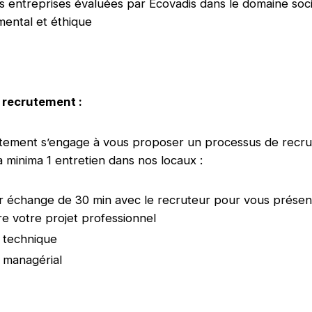
 entreprises évaluées par Ecovadis dans le domaine soci
ental et éthique
 recrutement :
utement s’engage à vous proposer un processus de recr
à minima 1 entretien dans nos locaux :
 échange de 30 min avec le recruteur pour vous présent
 votre projet professionnel
n technique
n managérial