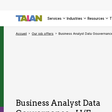
SEE ALL 
services
industries
resources
Accueil
Our job offers
Business Analyst Data Gouvernanc
Business Analyst Data