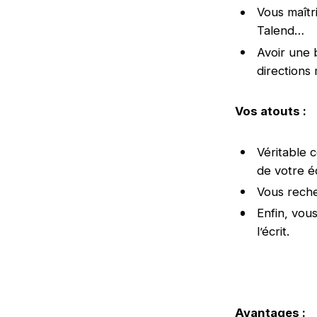
Vous maîtr
Talend…
Avoir une 
directions 
Vos atouts :
Véritable 
de votre é
Vous recher
Enfin, vou
l’écrit.
Avantages :