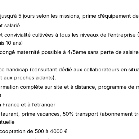
l jusqu’à 5 jours selon les missions, prime d’équipement d
t salarié
t convivialité cultivées à tous les niveaux de l’entreprise
s 10 ans)
congé maternité possible à 4/5ème sans perte de salair
 handicap (consultant dédié aux collaborateurs en situa
t aux proches aidants).
ormation complète sur site et à distance, programme de 
s
n France et à l’étranger
staurant, prime vacances, 50% transport (abonnement t
utuelle
cooptation de 500 à 4000 €