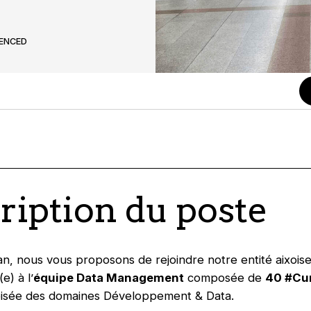
IENCED
ription du poste
an, nous vous proposons de rejoindre notre entité aixois
e) à l’
équipe Data Management
composée de
40 #Cu
roisée des domaines Développement & Data.