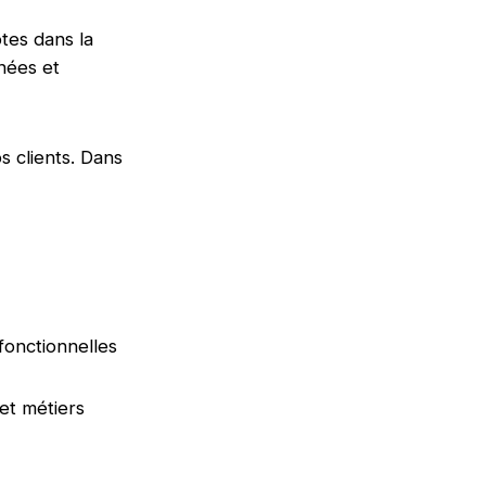
es dans la
nnées et
s clients. Dans
fonctionnelles
et métiers