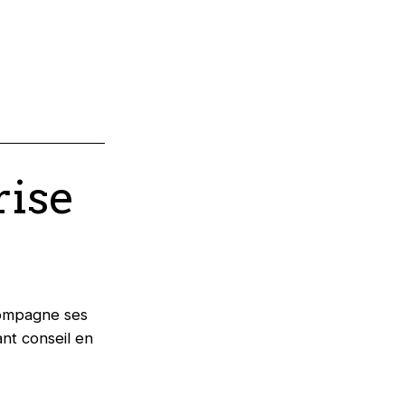
rise
compagne ses
nt conseil en