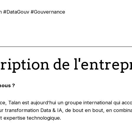
an #DataGouv #Gouvernance
ription de l'entrep
nous ?
e, Talan est aujourd’hui un groupe international qui ac
eur transformation Data & IA, de bout en bout, en combina
 expertise technologique.