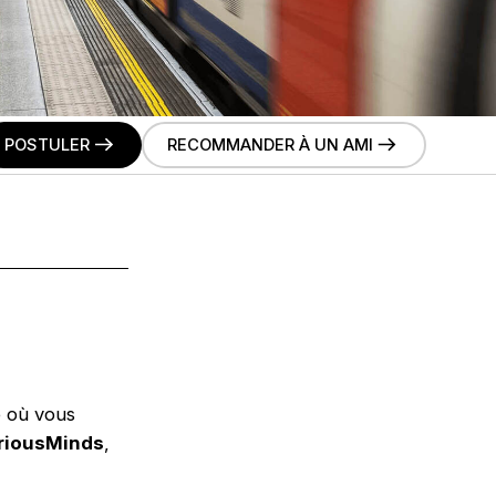
POSTULER
RECOMMANDER À UN AMI
e où vous
riousMinds
,