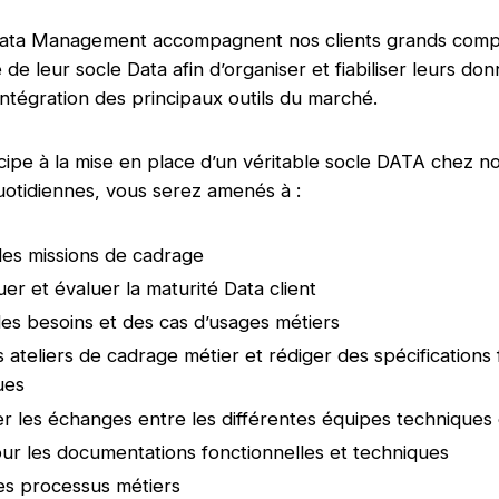
ata Management accompagnent nos clients grands compt
e leur socle Data afin d’organiser et fiabiliser leurs do
’intégration des principaux outils du marché.
icipe à la mise en place d’un véritable socle DATA chez no
uotidiennes, vous serez amenés à :
es missions de cadrage
er et évaluer la maturité Data client
 des besoins et des cas d’usages métiers
 ateliers de cadrage métier et rédiger des spécifications 
ues
 les échanges entre les différentes équipes techniques 
our les documentations fonctionnelles et techniques
es processus métiers