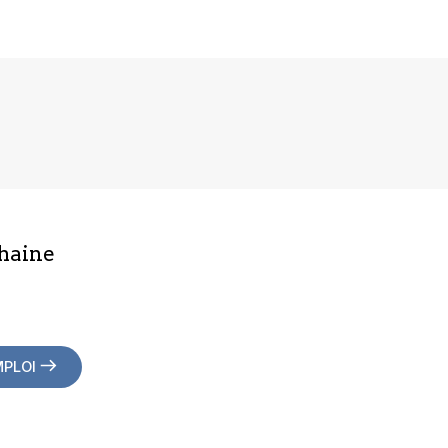
haine
MPLOI