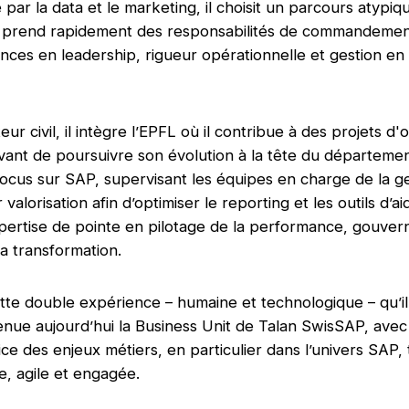
ré par la data et le marketing, il choisit un parcours atypiq
 il prend rapidement des responsabilités de commandeme
ces en leadership, rigueur opérationnelle et gestion e
ur civil, il intègre l’EPFL où il contribue à des projets d'
avant de poursuivre son évolution à la tête du départeme
 focus sur SAP, supervisant les équipes en charge de la 
r valorisation afin d’optimiser le reporting et les outils d’ai
pertise de pointe en pilotage de la performance, gouve
 transformation.
tte double expérience – humaine et technologique – qu’i
ue aujourd’hui la Business Unit de Talan SwisSAP, avec 
ice des enjeux métiers, en particulier dans l’univers SAP
, agile et engagée.