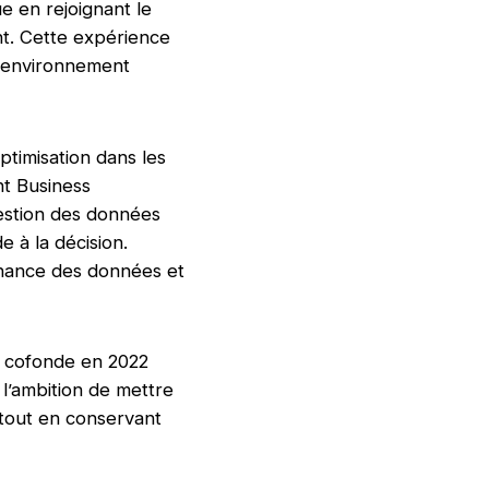
ue en rejoignant le
nt. Cette expérience
n environnement
optimisation dans les
nt Business
gestion des données
de à la décision.
rnance des données et
l cofonde en 2022
l’ambition de mettre
, tout en conservant