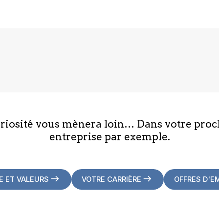
uriosité vous mènera loin… Dans votre proc
entreprise par exemple.
E ET VALEURS
VOTRE CARRIÈRE
OFFRES D'E