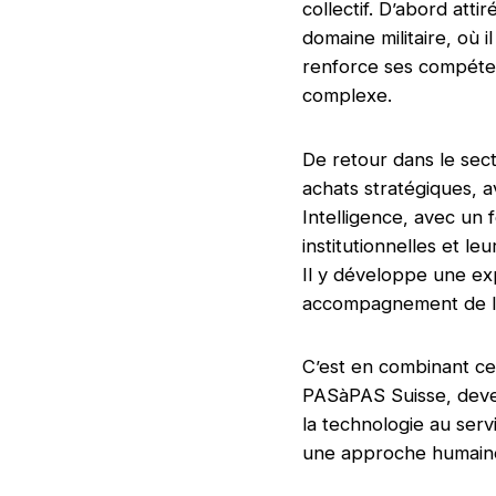
collectif. D’abord atti
domaine militaire, où
renforce ses compéten
complexe.
De retour dans le secte
achats stratégiques, 
Intelligence, avec un
institutionnelles et leu
Il y développe une ex
accompagnement de la
C’est en combinant ce
PASàPAS Suisse, deven
la technologie au serv
une approche humaine