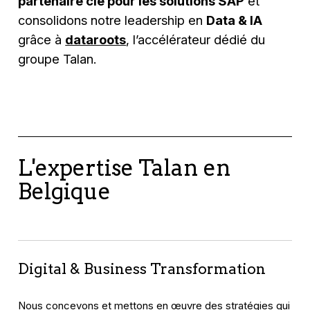
partenaire clé pour les solutions SAP
et
consolidons notre leadership en
Data & IA
grâce à
dataroots
, l’accélérateur dédié du
groupe Talan.
L'expertise Talan en
Belgique
Digital & Business Transformation
Nous concevons et mettons en œuvre des stratégies qui