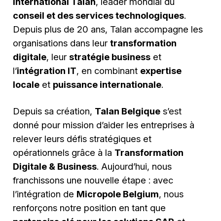
international Talan
, leader mondial du
conseil et des services technologiques
.
Depuis plus de 20 ans, Talan accompagne les
organisations dans leur
transformation
digitale
, leur
stratégie business
et
l’
intégration IT
, en combinant
expertise
locale
et
puissance internationale
.
Depuis sa création,
Talan Belgique
s’est
donné pour mission d’aider les entreprises à
relever leurs défis stratégiques et
opérationnels grâce à la
Transformation
Digitale & Business
. Aujourd’hui, nous
franchissons une nouvelle étape : avec
l’intégration de
Micropole Belgium
, nous
renforçons notre position en tant que