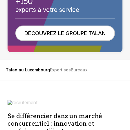
+150
experts à votre service
DÉCOUVREZ LE GROUPE TALAN
Talan au Luxembourg
Expertises
Bureaux
Se différencier dans un marché
concurrentiel : innovation et