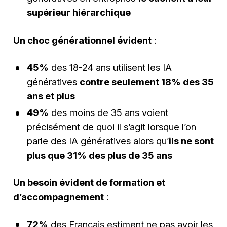
supérieur hiérarchique
Un choc générationnel évident
:
45%
des 18-24 ans utilisent les IA
génératives
contre seulement 18% des 35
ans et plus
49%
des moins de 35 ans voient
précisément de quoi il s’agit lorsque l’on
parle des IA génératives alors qu’
ils ne sont
plus que 31% des plus de 35 ans
Un besoin évident de formation et
d’accompagnement
:
72%
des Français estiment ne pas avoir les