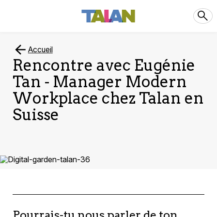
Accueil
Rencontre avec Eugénie
Tan - Manager Modern
Workplace chez Talan en
Suisse
Pourrais-tu nous parler de ton