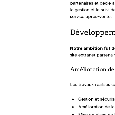
partenaires et dédié à
la gestion et le suivi 
service après-vente.
Développeme
Notre ambition fut d
site extranet partenair
Amélioration de l
Les travaux réalisés c
Gestion et sécuris
Amélioration de la
Mise en place de 