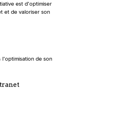
iative est d'optimiser
et et de valoriser son
l'optimisation de son
xtranet