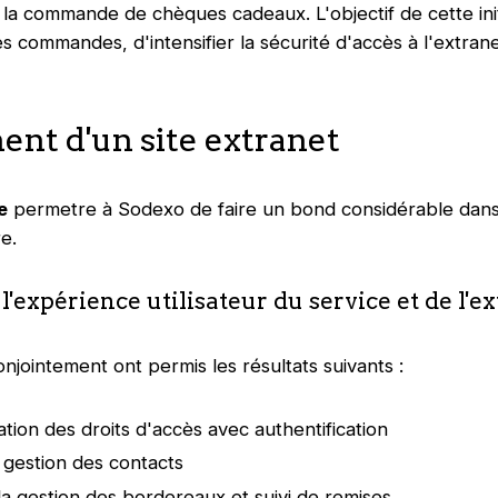
 la commande de chèques cadeaux. L'objectif de cette init
des commandes, d'intensifier la sécurité d'accès à l'extran
nt d'un site extranet
e
permetre à Sodexo de faire un bond considérable dans 
e.
'expérience utilisateur du service et de l'e
onjointement ont permis les résultats suivants :
ation des droits d'accès avec authentification
 gestion des contacts
la gestion des bordereaux et suivi de remises