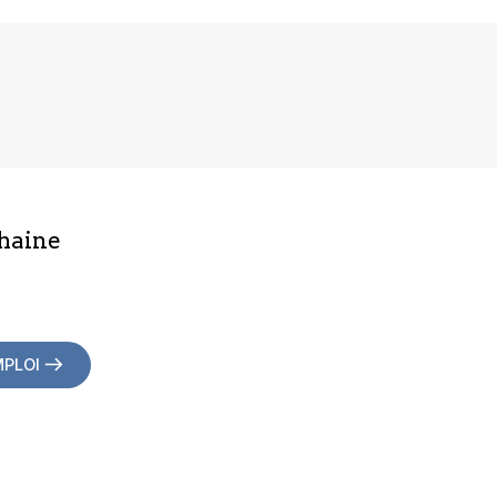
haine
MPLOI