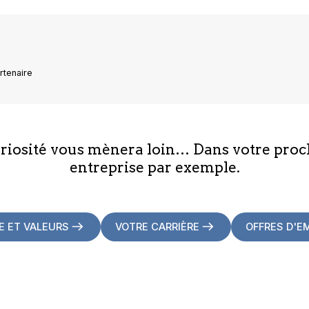
rtenaire
uriosité vous mènera loin… Dans votre proc
entreprise par exemple.
E ET VALEURS
VOTRE CARRIÈRE
OFFRES D'E