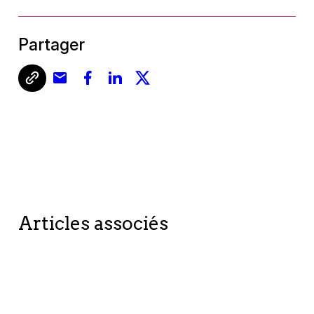
Partager
Articles associés
BETTER TOGETHER
HOW IT WORKS?