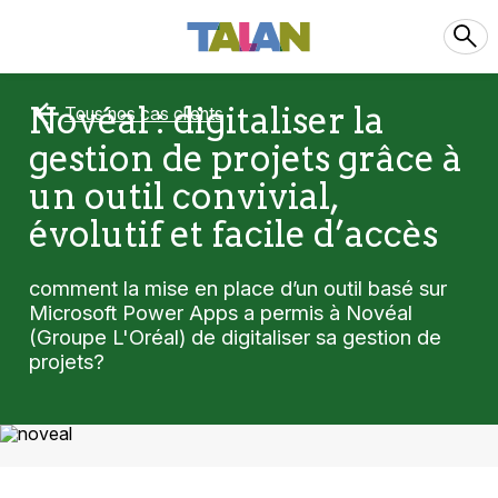
Novéal : digitaliser la
Tous nos cas clients
gestion de projets grâce à
un outil convivial,
évolutif et facile d’accès
comment la mise en place d’un outil basé sur
Microsoft Power Apps a permis à Novéal
(Groupe L'Oréal) de digitaliser sa gestion de
projets?