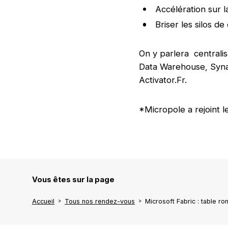
Accélération sur l
Briser les silos d
On y parlera centrali
Data Warehouse, Syna
Activator.Fr.
*Micropole a rejoint 
Vous êtes sur la page
Accueil
Tous nos rendez-vous
Microsoft Fabric : table ro