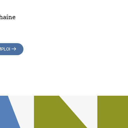
haine
MPLOI