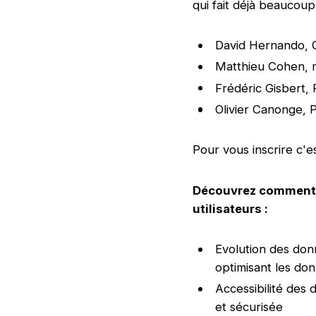
qui fait déjà beaucoup
David Hernando, 
Matthieu Cohen, m
Frédéric Gisbert, 
Olivier Canonge, 
Pour vous inscrire c'es
Découvrez comment M
utilisateurs :
Evolution des donn
optimisant les don
Accessibilité des
et sécurisée