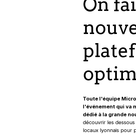
On fai
nouve
plate
optimi
Toute l'équipe Micro
l'événement qui va 
dédié à la grande no
découvrir les dessous
locaux lyonnais pour p