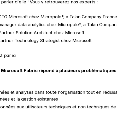
 parler d'elle ! Vous y retrouverez nos experts :
CTO Microsoft chez Micropole*, a Talan Company France
anager data analytics chez Micropole*, a Talan Compan
Partner Solution Architect chez Microsoft
Partner Technology Strategist chez Microsoft
t par ici
icrosoft Fabric répond à plusieurs problématiques 
ées et analyses dans toute l'organisation tout en réduisa
nées et la gestion existantes
 données aux utilisateurs techniques et non techniques 