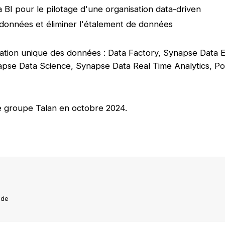
a BI pour le pilotage d'une organisation data-driven
e données et éliminer l'étalement de données
sation unique des données : Data Factory, Synapse Data 
pse Data Science, Synapse Data Real Time Analytics, Po
le groupe Talan en octobre 2024.
nde