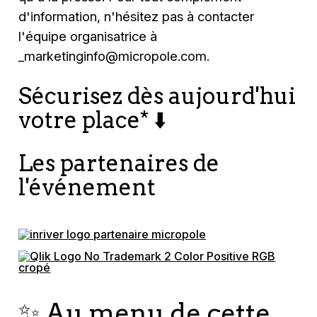
d'information, n'hésitez pas à contacter
l'équipe organisatrice à
_marketinginfo@micropole.com
.
Sécurisez dès aujourd'hui
votre place* ⬇️
Les partenaires de
l'événement
✨ Au menu de cette