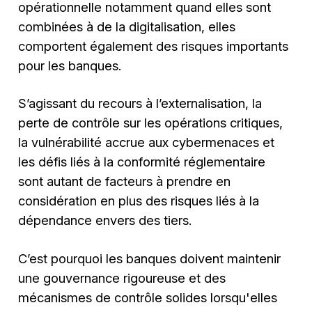
opérationnelle notamment quand elles sont
combinées à de la digitalisation, elles
comportent également des risques importants
pour les banques.
S’agissant du recours à l’externalisation, la
perte de contrôle sur les opérations critiques,
la vulnérabilité accrue aux cybermenaces et
les défis liés à la conformité réglementaire
sont autant de facteurs à prendre en
considération en plus des risques liés à la
dépendance envers des tiers.
C’est pourquoi les banques doivent maintenir
une gouvernance rigoureuse et des
mécanismes de contrôle solides lorsqu'elles