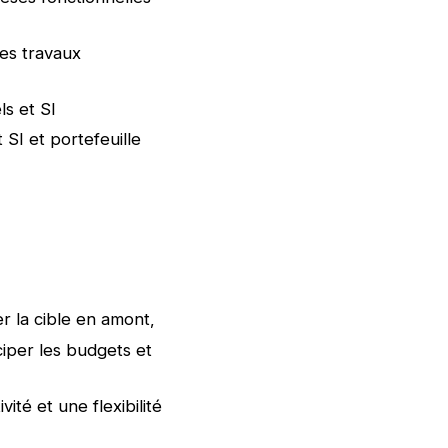
les travaux
ls et SI
SI et portefeuille
r la cible en amont,
ciper les budgets et
té et une flexibilité