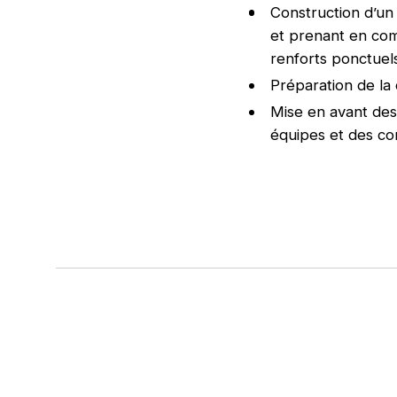
Construction d’un
et prenant en com
renforts ponctuels
Préparation de la 
Mise en avant des 
équipes et des c