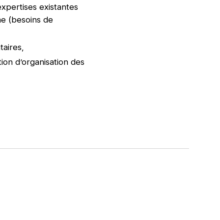
xpertises existantes
me (besoins de
taires,
ion d’organisation des