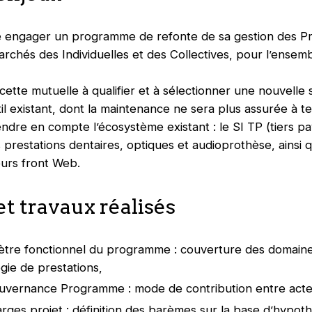
 engager un programme de refonte de sa gestion des Pr
marchés des Individuelles et des Collectives, pour l’ense
tte mutuelle à qualifier et à sélectionner une nouvelle s
l existant, dont la maintenance ne sera plus assurée à t
endre en compte l’écosystème existant : le SI TP (tiers p
 prestations dentaires, optiques et audioprothèse, ainsi q
urs front Web.
t travaux réalisés
ètre fonctionnel du programme : couverture des domain
gie de prestations,
gouvernance Programme : mode de contribution entre acte
rges projet : définition des barèmes sur la base d’hypot