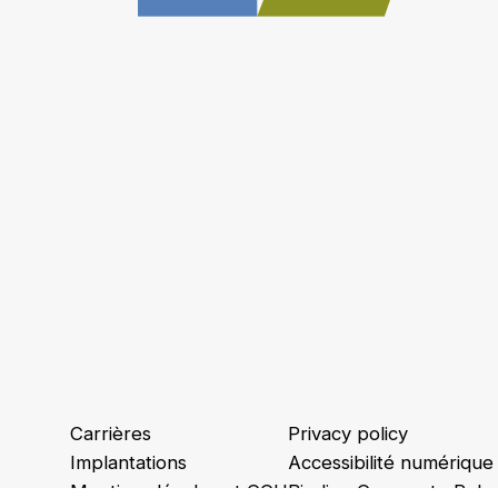
Carrières
Privacy policy
Implantations
Accessibilité numérique
Mentions légales et CGU
Binding Corporate Rule