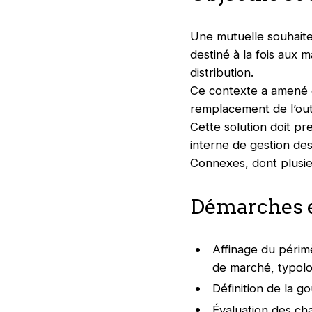
Une mutuelle souhaite
destiné à la fois aux 
distribution.
Ce contexte a amené ce
remplacement de l’outi
Cette solution doit pr
interne de gestion des
Connexes, dont plusie
Démarches e
Affinage du périm
de marché, typolo
Définition de la 
Évaluation des cha