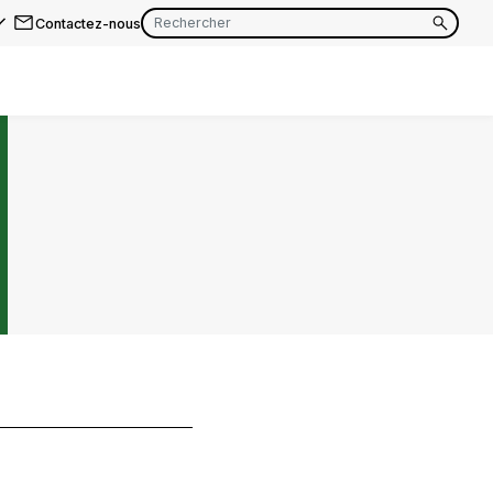
Contactez-nous
EN
FR
EN
FR
EN
FR