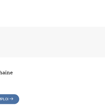
haine
MPLOI