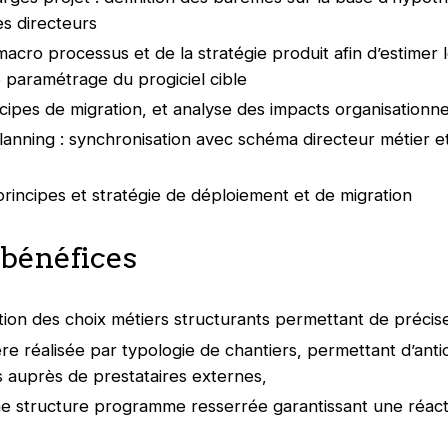
es directeurs
cro processus et de la stratégie produit afin d’estimer 
e paramétrage du progiciel cible
ncipes de migration, et analyse des impacts organisationne
anning : synchronisation avec schéma directeur métier et 
rincipes et stratégie de déploiement et de migration
 bénéfices
tion des choix métiers structurants permettant de précise
ère réalisée par typologie de chantiers, permettant d’anti
auprès de prestataires externes,
e structure programme resserrée garantissant une réactivi