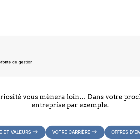
fonte de gestion
uriosité vous mènera loin… Dans votre proc
entreprise par exemple.
E ET VALEURS
VOTRE CARRIÈRE
OFFRES D'E