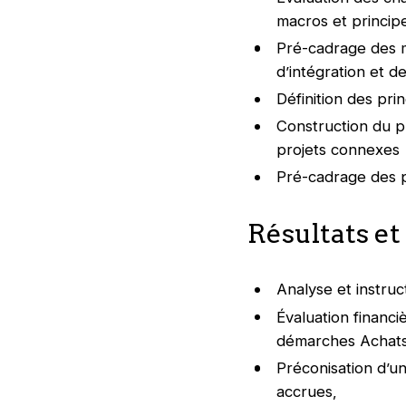
macros et princip
Pré-cadrage des ma
d’intégration et d
Définition des pri
Construction du pl
projets connexes
Pré-cadrage des p
Résultats et
Analyse et instruc
Évaluation financi
démarches Achats 
Préconisation d’un
accrues,