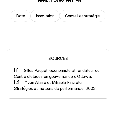
THÉMATIQUES EN LIEN
Data
Innovation
Conseil et stratégie
SOURCES
[1] Gilles Paquet, économiste et fondateur du
Centre d’études en gouvernance d’Ottawa.
[2] Yvan Allaire et Mihaela Firsirotu,
Stratégies et moteurs de performance, 2003.