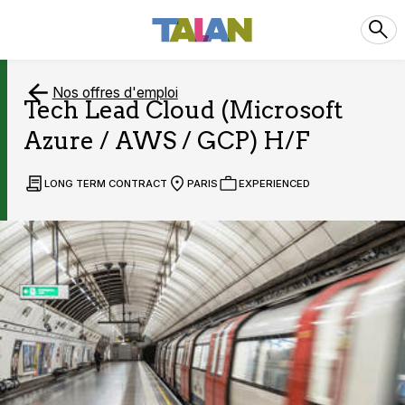
Nos offres d'emploi
Tech Lead Cloud (Microsoft
Azure / AWS / GCP) H/F
LONG TERM CONTRACT
PARIS
EXPERIENCED