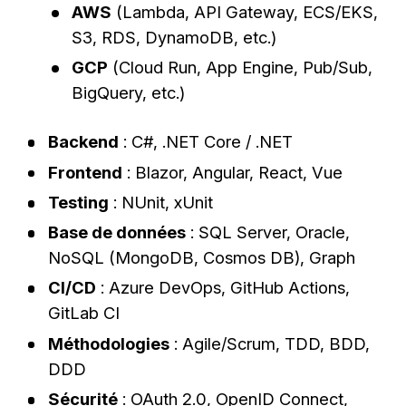
AWS
(Lambda, API Gateway, ECS/EKS,
S3, RDS, DynamoDB, etc.)
GCP
(Cloud Run, App Engine, Pub/Sub,
BigQuery, etc.)
Backend
: C#, .NET Core / .NET
Frontend
: Blazor, Angular, React, Vue
Testing
: NUnit, xUnit
Base de données
: SQL Server, Oracle,
NoSQL (MongoDB, Cosmos DB), Graph
CI/CD
: Azure DevOps, GitHub Actions,
GitLab CI
Méthodologies
: Agile/Scrum, TDD, BDD,
DDD
Sécurité
: OAuth 2.0, OpenID Connect,