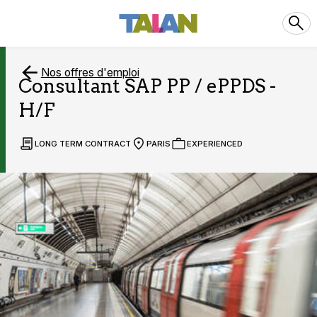
Nos offres d'emploi
Consultant SAP PP / ePPDS -
H/F
LONG TERM CONTRACT
PARIS
EXPERIENCED