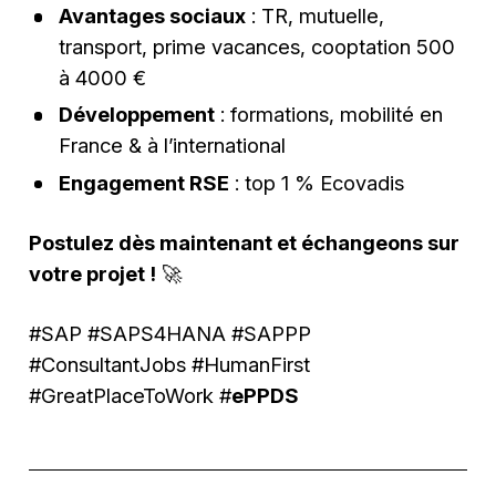
Avantages sociaux
: TR, mutuelle,
transport, prime vacances, cooptation 500
à 4000 €
Développement
: formations, mobilité en
France & à l’international
Engagement RSE
: top 1 % Ecovadis
Postulez dès maintenant et échangeons sur
votre projet !
🚀
#SAP #SAPS4HANA #SAPPP
#ConsultantJobs #HumanFirst
#GreatPlaceToWork #
ePPDS