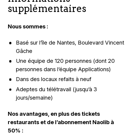
supplémentaires
Nous sommes :
Basé sur l’île de Nantes, Boulevard Vincent
Gâche
Une équipe de 120 personnes (dont 20
personnes dans l’équipe Applications)
Dans des locaux refaits à neuf
Adeptes du télétravail (jusqu’à 3
jours/semaine)
Nos avantages, en plus des tickets
restaurants et de l’abonnement Naolib à
50% :