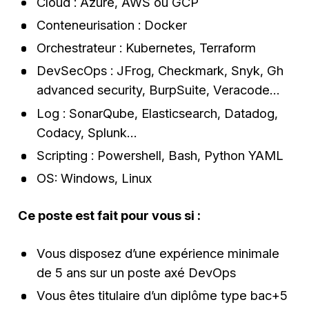
Cloud : Azure, AWS ou GCP
Conteneurisation : Docker
Orchestrateur : Kubernetes, Terraform
DevSecOps : JFrog, Checkmark, Snyk, Gh
advanced security, BurpSuite, Veracode…
Log : SonarQube, Elasticsearch, Datadog,
Codacy, Splunk…
Scripting : Powershell, Bash, Python YAML
OS: Windows, Linux
Ce poste est fait pour vous si :
Vous disposez d’une expérience minimale
de 5 ans sur un poste axé DevOps
Vous êtes titulaire d’un diplôme type bac+5