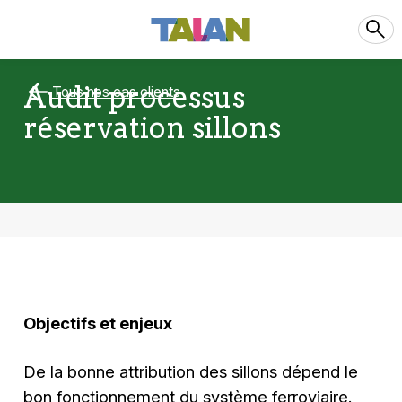
Audit processus
Tous nos cas clients
réservation sillons
Objectifs et enjeux
De la bonne attribution des sillons dépend le
bon fonctionnement du système ferroviaire.